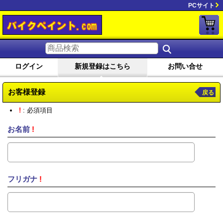
PCサイト
ログイン
新規登録はこちら
お問い合せ
お客様登録
戻る
!
: 必須項目
お名前
!
フリガナ
!