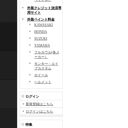
外装クレジット決済専
用サイト
外装ペイント料金
KAWASAKI
HONDA
SUZUKI
YAMAHA
フルカウル(各メ
ーカー）
モンキー・エイ
プカスタム
ホイール
ヘルメット
ログイン
新規登録はこちら
ログインはこちら
特集