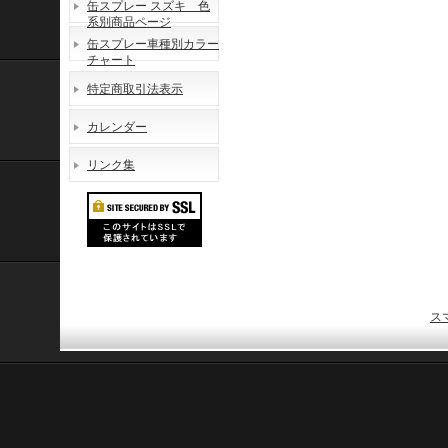
缶スプレー スズキ 色
系別商品ページ
缶スプレー車種別カラー
チャート
特定商取引法表示
カレンダー
リンク集
ス