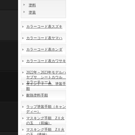
塗料
塗装
カラーコード表スズキ
カラーコード表ヤマハ
カラーコード表ホンダ
カラーコード表カワサキ
2022年～2023年モデルハ
ヤブサ シートカウル
カラーチャート
キャンディー色、塗装手
順
耐熱塗料手順
ラップ塗装手順（キャン
ディー）
マスキング手順 ZⅡ火
の玉 （前編）
マスキング手順 ZⅡ火
の玉 (後編）