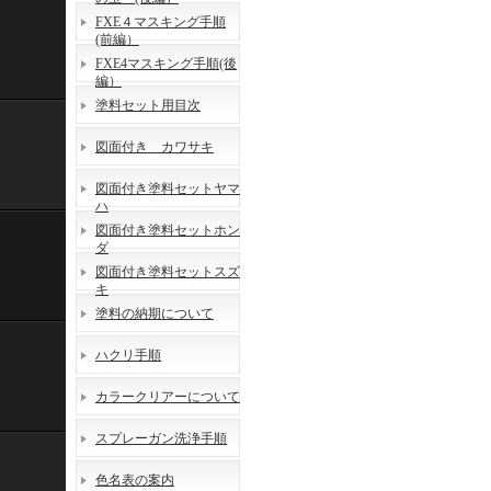
FXE４マスキング手順
(前編）
FXE4マスキング手順(後
編）
塗料セット用目次
図面付き カワサキ
図面付き塗料セットヤマ
ハ
図面付き塗料セットホン
ダ
図面付き塗料セットスズ
キ
塗料の納期について
ハクリ手順
カラークリアーについて
スプレーガン洗浄手順
色名表の案内