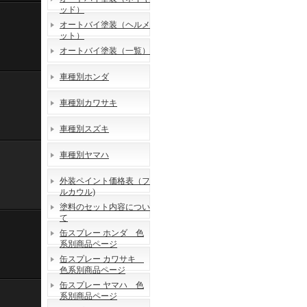
ッド）
オートバイ塗装（ヘルメ
ット）
オートバイ塗装（一覧）
車種別ホンダ
車種別カワサキ
車種別スズキ
車種別ヤマハ
外装ペイント価格表（フ
ルカウル)
塗料のセット内容につい
て
缶スプレー ホンダ 色
系別商品ページ
缶スプレー カワサキ
色系別商品ページ
缶スプレー ヤマハ 色
系別商品ページ