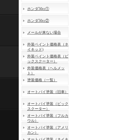
ホンダ50cc①
ホンダ50cc②
メールが来ない場合
外装ペイント価格表（ネ
イキッド)
外装ペイント価格表（ビ
ックスクーター）
外装価格表（ヘルメッ
ト）
塗装価格（一覧）
オートバイ塗装（旧車）
オートバイ塗装（ビック
スクーター）
オートバイ塗装（フルカ
ウル）
オートバイ塗装（アメリ
カン）
オートバイ塗装（ネイキ