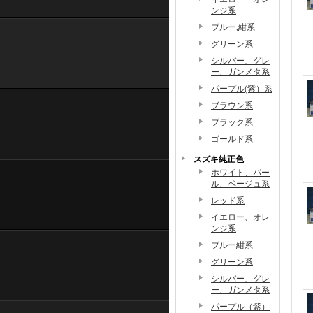
ンジ系
ブルー,紺系
グリーン系
シルバー、グレ
ー、ガンメタ系
パープル(紫）系
ブラウン系
ブラック系
ゴールド系
スズキ純正色
ホワイト、パー
ル、ベージュ系
レッド系
イエロー、オレ
ンジ系
ブルー紺系
グリーン系
シルバー、グレ
ー、ガンメタ系
パープル（紫）