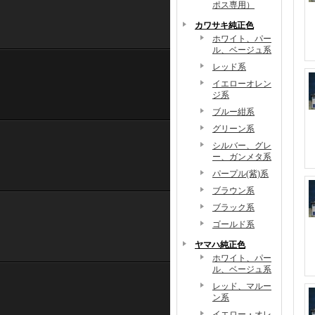
ポス専用）
カワサキ純正色
ホワイト、パー
ル、ベージュ系
レッド系
イエローオレン
ジ系
ブルー紺系
グリーン系
シルバー、グレ
ー、ガンメタ系
パープル(紫)系
ブラウン系
ブラック系
ゴールド系
ヤマハ純正色
ホワイト、パー
ル、ベージュ系
レッド、マルー
ン系
イエロー・オレ