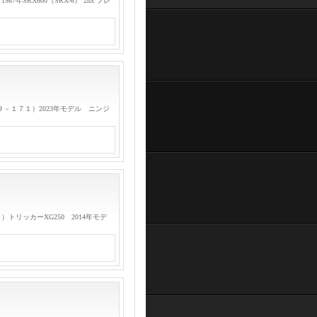
RX600（SRX-6） 2nx フレ
－１７１）2023年モデル ニンジ
リッカーXG250 2014年モデ