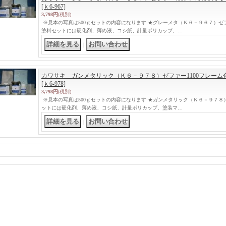
[ｋ6-967]
3,798円
(税別)
※見本の写真は500ｇセットの内容になります ★グレーメタ（Ｋ６－９６７）ゼフ
塗料セットには硬化剤、薄め液、コシ紙、計量ポリカップ、…
｜
カワサキ ガンメタリック（Ｋ６－９７８）ゼファー1100フレーム
[ｋ6-978]
3,798円
(税別)
※見本の写真は500ｇセットの内容になります ★ガンメタリック（Ｋ６－９７８）
ットには硬化剤、薄め液、コシ紙、計量ポリカップ、塗装マ…
｜