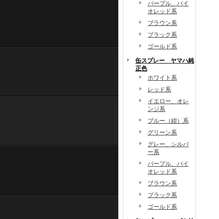
パープル、バイ
オレッド系
ブラウン系
ブラック系
ゴールド系
缶スプレー ヤマハ純
正色
ホワイト系
レッド系
イエロー、オレ
ンジ系
ブルー（紺）系
グリーン系
グレー、シルバ
ー系
パープル、バイ
オレッド系
ブラウン系
ブラック系
ゴールド系