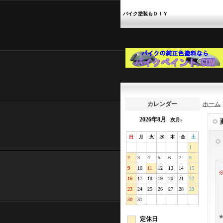
バイク塗装もＤＩＹ
カレンダー
ホーム
2026年8月
次月»
日
月
火
水
木
金
土
1
2
3
4
5
6
7
8
9
10
11
12
13
14
15
16
17
18
19
20
21
22
23
24
25
26
27
28
29
30
31
定休日