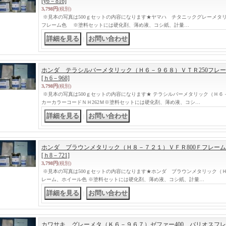
[y6－816]
3,798円
(税別)
※見本の写真は500ｇセットの内容になります★ヤマハ チタニックグレーメタリック（
フレーム色 ※塗料セットには硬化剤、薄め液、コシ紙、計量…
｜
ホンダ テラシルバーメタリック（Ｈ６－９６８）ＶＴＲ250フレ
[ｈ6－968]
3,798円
(税別)
※見本の写真は500ｇセットの内容になります★ テラシルバーメタリック（Ｈ６－
カーカラーコードＮＨ262Ｍ※塗料セットには硬化剤、薄め液、コシ…
｜
ホンダ ブラウンメタリック（Ｈ８－７２１）ＶＦＲ800Ｆフレー
[ｈ8－721]
3,798円
(税別)
※見本の写真は500ｇセットの内容になります★ホンダ ブラウンメタリック（Ｈ８
レーム、ホイール色 ※塗料セットには硬化剤、薄め液、コシ紙、計量…
｜
カワサキ グレーメタ（Ｋ６－９６７）ゼファー400、バリオスフ