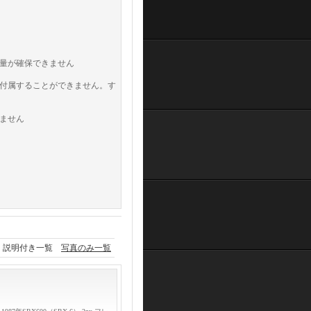
量が確保できません
付属することができません。す
ません
説明付き一覧
写真のみ一覧