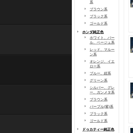
系
ブラウン系
ブラック系
ゴールド系
ホンダ純正色
ホワイト、パー
ル、ベージュ系
レッド、マルー
ン系
オレンジ、イエ
ロー系
ブルー、紺系
グリーン系
シルバー、グレ
ー、ガンメタ系
ブラウン系
パープル(紫)系
ブラック系
ゴールド系
ドゥカティー純正色