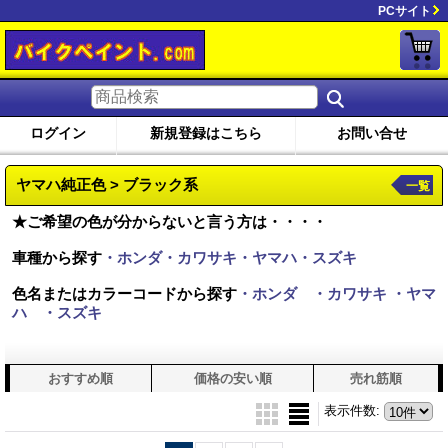
PCサイト
ログイン
新規登録はこちら
お問い合せ
ヤマハ純正色 > ブラック系
一覧
★ご希望の色が分からないと言う方は・・・・
車種から探す
・ホンダ・カワサキ・ヤマハ・スズキ
色名またはカラーコードから探す
・ホンダ
・カワサキ
・ヤマ
ハ
・スズキ
おすすめ順
価格の安い順
売れ筋順
表示件数
: