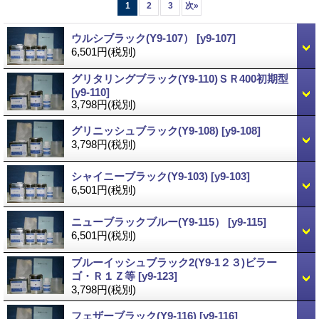
1
2
3
次
»
ウルシブラック(Y9-107）
[y9-107]
6,501円
(税別)
グリタリングブラック(Y9-110)ＳＲ400初期型
[y9-110]
3,798円
(税別)
グリニッシュブラック(Y9-108)
[y9-108]
3,798円
(税別)
シャイニーブラック(Y9-103)
[y9-103]
6,501円
(税別)
ニューブラックブルー(Y9-115）
[y9-115]
6,501円
(税別)
ブルーイッシュブラック2(Y9-1２３)ビラー
ゴ・Ｒ１Ｚ等
[y9-123]
3,798円
(税別)
フェザーブラック(Y9-116)
[y9-116]