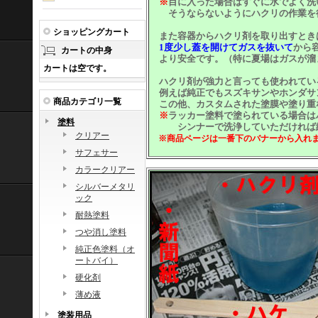
※
目に入った場合はすぐに水でよく洗
そうならないようにハクリの作業を行
ショッピングカート
また容器からハクリ剤を取り出すとき
1度少し蓋を開けてガスを抜いて
から
カートの中身
より安全です。（特に夏場はガスが溜
カートは空です。
ハクリ剤が強力と言っても使われてい
例えば純正でもスズキサンやホンダサ
商品カテゴリ一覧
この他、カスタムされた塗膜や塗り重
※
ラッカー塗料で塗られている場合は
塗料
シンナーで洗浄していただければ綺
クリアー
※商品ページは一番下のバナーから入れ
サフェサー
カラークリアー
シルバーメタリ
ック
耐熱塗料
つや消し塗料
純正色塗料（オ
ートバイ）
硬化剤
薄め液
塗装用品