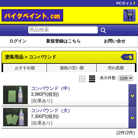
PCサイト
ログイン
新規登録はこちら
お問い合せ
塗装用品 > コンパウンド
一覧
おすすめ順
価格の安い順
売れ筋順
表示件数
:
コンパウンド（中）
3,980円
(税別)
[在庫あり]
コンパウンド（大）
7,300円
(税別)
[在庫あり]
(2件/2件)