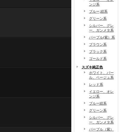
ンジ系
ブルー,紺系
グリーン系
シルバー、グレ
ー、ガンメタ系
パープル(紫）系
ブラウン系
ブラック系
ゴールド系
スズキ純正色
ホワイト、パー
ル、ベージュ系
レッド系
イエロー、オレ
ンジ系
ブルー紺系
グリーン系
シルバー、グレ
ー、ガンメタ系
パープル（紫）