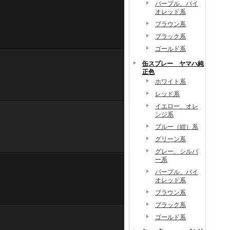
パープル、バイ
オレッド系
ブラウン系
ブラック系
ゴールド系
缶スプレー ヤマハ純
正色
ホワイト系
レッド系
イエロー、オレ
ンジ系
ブルー（紺）系
グリーン系
グレー、シルバ
ー系
パープル、バイ
オレッド系
ブラウン系
ブラック系
ゴールド系