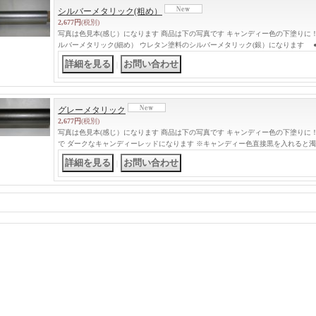
シルバーメタリック(粗め）
2,677円
(税別)
写真は色見本(感じ）になります 商品は下の写真です キャンディー色の下塗りに！
ルバーメタリック(細め） ウレタン塗料のシルバーメタリック(銀）になります 
｜
グレーメタリック
2,677円
(税別)
写真は色見本(感じ）になります 商品は下の写真です キャンディー色の下塗りに
で ダークなキャンディーレッドになります ※キャンディー色直接黒を入れると
｜