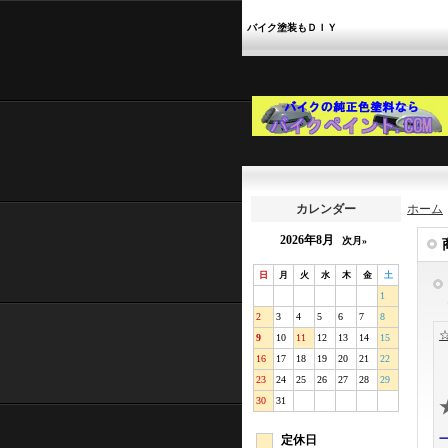
バイク塗装もＤＩＹ
カレンダー
ホーム
2026年8月
次月»
日
月
火
水
木
金
土
1
2
3
4
5
6
7
8
9
10
11
12
13
14
15
16
17
18
19
20
21
22
23
24
25
26
27
28
29
30
31
定休日