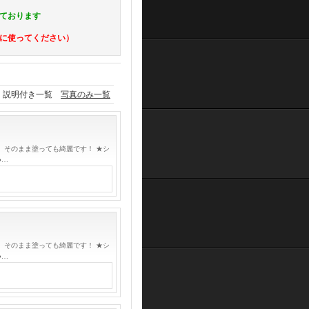
ております
に使ってください）
説明付き一覧
写真のみ一覧
 そのまま塗っても綺麗です！ ★シ
●…
 そのまま塗っても綺麗です！ ★シ
●…