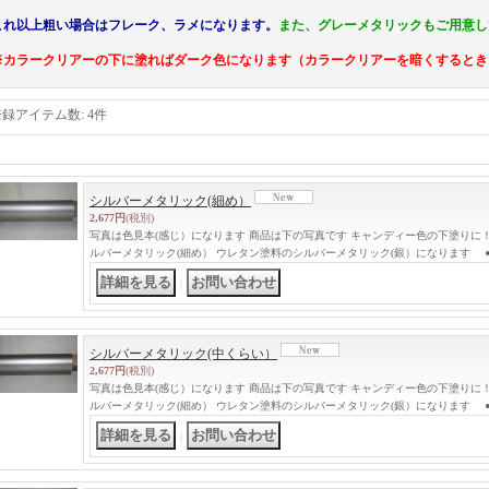
これ以上粗い場合はフレーク、ラメになります。
また、グレーメタリックもご用意し
※カラークリアーの下に塗ればダーク色になります（カラークリアーを暗くするとき
登録アイテム数
:
4件
シルバーメタリック(細め）
2,677円
(税別)
写真は色見本(感じ）になります 商品は下の写真です キャンディー色の下塗りに！
ルバーメタリック(細め） ウレタン塗料のシルバーメタリック(銀）になります 
｜
シルバーメタリック(中くらい）
2,677円
(税別)
写真は色見本(感じ）になります 商品は下の写真です キャンディー色の下塗りに！
ルバーメタリック(細め） ウレタン塗料のシルバーメタリック(銀）になります 
｜