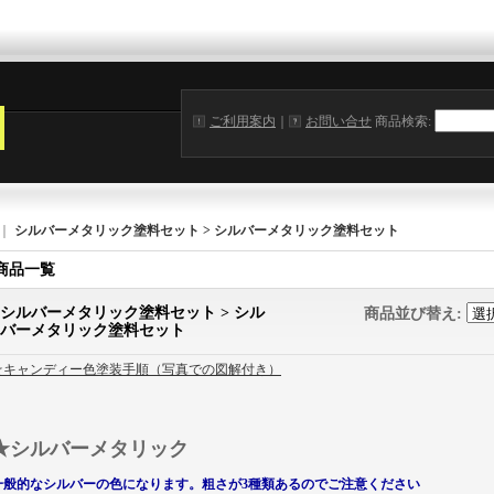
ご利用案内
｜
お問い合せ
商品検索
:
｜
シルバーメタリック塗料セット > シルバーメタリック塗料セット
商品一覧
シルバーメタリック塗料セット > シル
商品並び替え
:
バーメタリック塗料セット
☆キャンディー色塗装手順（写真での図解付き）
★シルバーメタリック
一般的なシルバーの色になります。粗さが3種類あるのでご注意ください