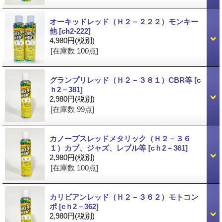
オーキッドレッド（Ｈ２－２２２）モンキー
他
[ch2-222]
4,980円
(税別)
[在庫数 100点]
グランプリレッド（Ｈ２－３８１）CBR等
[c
ｈ2－381]
2,980円
(税別)
[在庫数 99点]
カノープスレッドメタリック（Ｈ２－３６
１）カブ、ジャズ、レブル等
[cｈ2－361]
2,980円
(税別)
[在庫数 100点]
カリビアンレッド（Ｈ２－３６２）モトコン
ポ
[cｈ2－362]
2,980円
(税別)