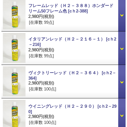
フレームレッド（Ｈ２－３８８）ホンダード
リーム50フレーム色
[cｈ2-388]
2,980円
(税別)
[在庫数 99点]
イタリアンレッド（Ｈ２－２１６－１）
[cｈ2
－216]
2,980円
(税別)
[在庫数 99点]
ヴィクトリーレッド（Ｈ２－３６４）
[cｈ2－
364]
2,980円
(税別)
[在庫数 100点]
ウイニングレッド（Ｈ２－２９０）
[cｈ2－29
0]
2,980円
(税別)
[在庫数 100点]