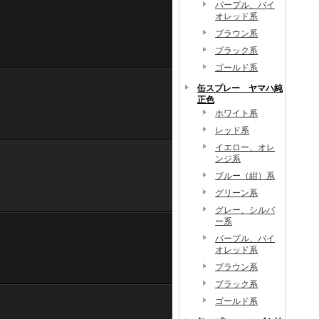
パープル、バイ
オレッド系
ブラウン系
ブラック系
ゴールド系
缶スプレー ヤマハ純
正色
ホワイト系
レッド系
イエロー、オレ
ンジ系
ブルー（紺）系
グリーン系
グレー、シルバ
ー系
パープル、バイ
オレッド系
ブラウン系
ブラック系
ゴールド系