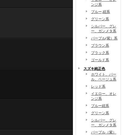
ンジ系
ブルー,紺系
グリーン系
シルバー、グレ
ー、ガンメタ系
パープル(紫）系
ブラウン系
ブラック系
ゴールド系
スズキ純正色
ホワイト、パー
ル、ベージュ系
レッド系
イエロー、オレ
ンジ系
ブルー紺系
グリーン系
シルバー、グレ
ー、ガンメタ系
パープル（紫）