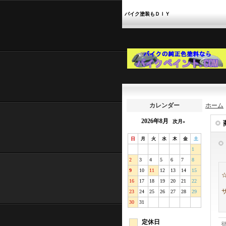
バイク塗装もＤＩＹ
カレンダー
ホーム
2026年8月
次月»
日
月
火
水
木
金
土
1
2
3
4
5
6
7
8
9
10
11
12
13
14
15
16
17
18
19
20
21
22
23
24
25
26
27
28
29
30
31
定休日