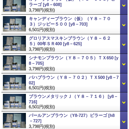
ラーゴ
[y8－608]
3,798円
(税別)
キャンディーブラウン（仮）（Ｙ８－７０
３）ジッピー５００
[y8－703]
6,501円
(税別)
グロリアスマスキンブラウン（Ｙ８－６２
５）00年ＳＲ400
[y8－625]
3,798円
(税別)
シナモンブラウン（Ｙ８－７０５）ＴＸ650
[y
8－705]
3,798円
(税別)
バハブラウン（Ｙ８－７０２）ＴＸ500
[y8－7
02]
6,501円
(税別)
ブラウンメタリックＪ（Ｙ８－７１６）
[y8－
716]
6,501円
(税別)
パールアンブラウン（Y8-727）ビラーゴ
[h8
－727]
3,798円
(税別)