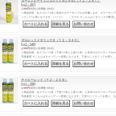
ダークグレーイッシュレッドカクテル1（Ｙ２－２９７）
[cy2－297]
2,980円
(税別)
[在庫数 100点]
☆商品内容：缶スプレー1本と見本のカラーサンプルが付属します。カラーサンプ
ック,パール系になります・パソコン ・スマホ ※こちらはメタリックの艶消
｜
｜
ダルレッドメタリックＤ（Ｙ２－３４０）
[cy2－340]
4,980円
(税別)
[在庫数 100点]
☆商品内容：缶スプレー2本（下塗り1本と上塗り1本）と見本のカラーサンプル
写真参照 ※こちらはキャンディー塗装になります。下塗りにメタリックを塗り、
｜
｜
チャピーレッド（Ｙ２－２０９）
[cy2－209]
4,980円
(税別)
[在庫数 100点]
☆商品内容：缶スプレー2本（下塗り1本と上塗り1本）と見本のカラーサンプル
写真参照 ※こちらはキャンディー塗装になります。下塗りにソリッドを塗り、上
｜
｜