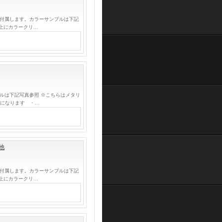
が付属します。カラーサンプルは下記
上にカラークリ…
ルは下記写真参照 ※こちらはメタリ
しになります ・…
他
が付属します。カラーサンプルは下記
上にカラークリ…