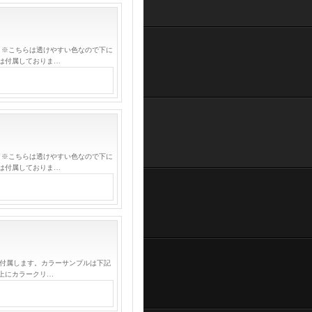
 ※こちらは透けやすい色なので下に
は付属しておりま…
 ※こちらは透けやすい色なので下に
は付属しておりま…
が付属します。カラーサンプルは下記
上にカラークリ…