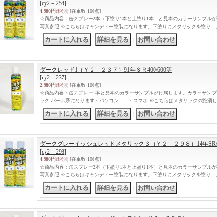
[cy2－254]
4,980円
(税別)
[在庫数 100点]
☆商品内容：缶スプレー2本（下塗り1本と上塗り1本）と見本のカラーサンプル
写真参照 ※こちらはキャンディー塗装になります。下塗りにメタリックを塗り、
｜
｜
ダークレッド1（Ｙ２－２３７）91年ＳＲ400/600等
[cy2－237]
2,980円
(税別)
[在庫数 100点]
☆商品内容：缶スプレー1本と見本のカラーサンプルが付属します。カラーサンプ
ック,パール系になります・パソコン ・スマホ ※こちらはメタリックの艶消
｜
｜
ダークグレーイッシュレッドメタリック３（Ｙ２－２９８）14年SR
[cy2－298]
4,980円
(税別)
[在庫数 100点]
☆商品内容：缶スプレー2本（下塗り1本と上塗り1本）と見本のカラーサンプル
写真参照 ※こちらはキャンディー塗装になります。下塗りにメタリックを塗り、
｜
｜