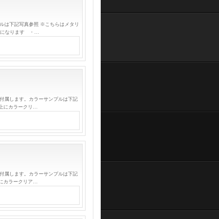
ルは下記写真参照 ※こちらはメタリ
しになります ・…
が付属します。カラーサンプルは下記
上にカラークリ…
が付属します。カラーサンプルは下記
にカラークリア…