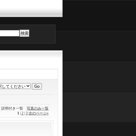
説明付き一覧
写真のみ一覧
1
|
2
|
3
次のページ
»