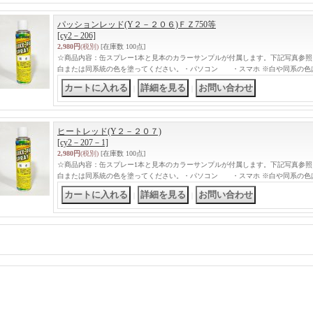
パッションレッド(Y２－２０６)ＦＺ750等
[cy2－206]
2,980円
(税別)
[在庫数 100点]
☆商品内容：缶スプレー1本と見本のカラーサンプルが付属します。下記写真参照
白または同系統の色を塗ってください。・パソコン ・スマホ ※白や同系の色
｜
｜
ヒートレッド(Y２－２０７)
[cy2－207－1]
2,980円
(税別)
[在庫数 100点]
☆商品内容：缶スプレー1本と見本のカラーサンプルが付属します。下記写真参照
白または同系統の色を塗ってください。・パソコン ・スマホ ※白や同系の色
｜
｜