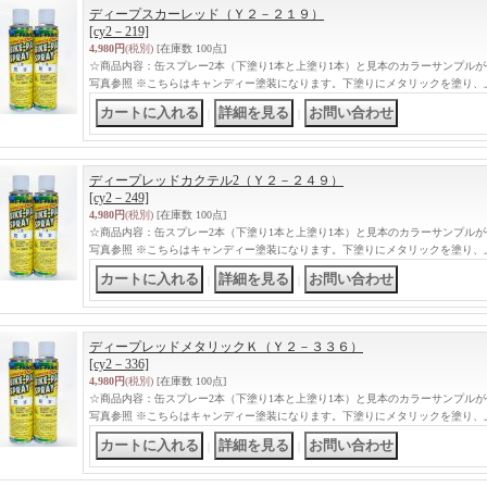
ディープスカーレッド（Ｙ２－２１９）
[cy2－219]
4,980円
(税別)
[在庫数 100点]
☆商品内容：缶スプレー2本（下塗り1本と上塗り1本）と見本のカラーサンプル
写真参照 ※こちらはキャンディー塗装になります。下塗りにメタリックを塗り、
｜
｜
ディープレッドカクテル2（Ｙ２－２４９）
[cy2－249]
4,980円
(税別)
[在庫数 100点]
☆商品内容：缶スプレー2本（下塗り1本と上塗り1本）と見本のカラーサンプル
写真参照 ※こちらはキャンディー塗装になります。下塗りにメタリックを塗り、
｜
｜
ディープレッドメタリックＫ（Ｙ２－３３６）
[cy2－336]
4,980円
(税別)
[在庫数 100点]
☆商品内容：缶スプレー2本（下塗り1本と上塗り1本）と見本のカラーサンプル
写真参照 ※こちらはキャンディー塗装になります。下塗りにメタリックを塗り、
｜
｜