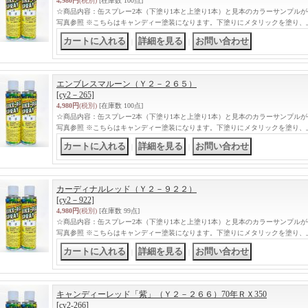
4,980円
(税別)
[在庫数 100点]
☆商品内容：缶スプレー2本（下塗り1本と上塗り1本）と見本のカラーサンプル
写真参照 ※こちらはキャンディー塗装になります。下塗りにメタリックを塗り、
｜
｜
エンブレスマルーン（Ｙ２－２６５）
[cy2－265]
4,980円
(税別)
[在庫数 100点]
☆商品内容：缶スプレー2本（下塗り1本と上塗り1本）と見本のカラーサンプル
写真参照 ※こちらはキャンディー塗装になります。下塗りにメタリックを塗り、
｜
｜
カーディナルレッド（Ｙ２－９２２）
[cy2－922]
4,980円
(税別)
[在庫数 99点]
☆商品内容：缶スプレー2本（下塗り1本と上塗り1本）と見本のカラーサンプル
写真参照 ※こちらはキャンディー塗装になります。下塗りにメタリックを塗り、
｜
｜
キャンディーレッド「紫」（Ｙ２－２６６）70年ＲＸ350
[cy2-266]