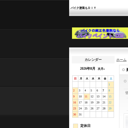
バイク塗装もＤＩＹ
カレンダー
ホーム
2026年8月
次月»
日
月
火
水
木
金
土
1
2
3
4
5
6
7
8
9
10
11
12
13
14
15
16
17
18
19
20
21
22
23
24
25
26
27
28
29
30
31
定休日