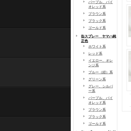
パープル、バイ
オレッド系
ブラウン系
ブラック系
ゴールド系
缶スプレー ヤマハ純
正色
ホワイト系
レッド系
イエロー、オレ
ンジ系
ブルー（紺）系
グリーン系
グレー、シルバ
ー系
パープル、バイ
オレッド系
ブラウン系
ブラック系
ゴールド系