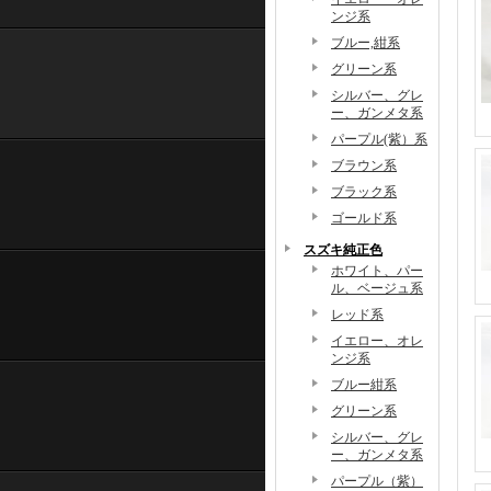
ンジ系
ブルー,紺系
グリーン系
シルバー、グレ
ー、ガンメタ系
パープル(紫）系
ブラウン系
ブラック系
ゴールド系
スズキ純正色
ホワイト、パー
ル、ベージュ系
レッド系
イエロー、オレ
ンジ系
ブルー紺系
グリーン系
シルバー、グレ
ー、ガンメタ系
パープル（紫）