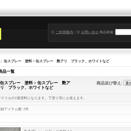
ご利用案内
｜
お問い合せ
商品検索
:
｜
缶スプレー 塗料 > 缶スプレー 艶アリ ブラック、ホワイトなど
商品一覧
缶スプレー 塗料 > 缶スプレー 艶ア
商品並び替え
:
リ ブラック、ホワイトなど
アクリルの1液塗料になります。下塗り等にも使えます。
登録アイテム数
:
2件