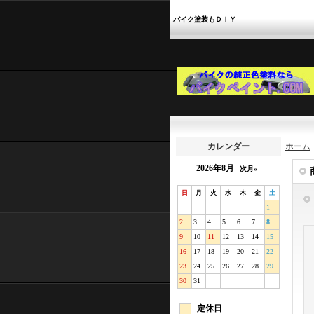
バイク塗装もＤＩＹ
カレンダー
ホーム
2026年8月
次月»
日
月
火
水
木
金
土
1
2
3
4
5
6
7
8
9
10
11
12
13
14
15
16
17
18
19
20
21
22
23
24
25
26
27
28
29
30
31
定休日