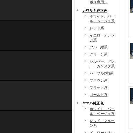
ポス専用）
カワサキ純正色
ホワイト、パー
ル、ベージュ系
レッド系
イエローオレン
ジ系
ブルー紺系
グリーン系
シルバー、グレ
ー、ガンメタ系
パープル(紫)系
ブラウン系
ブラック系
ゴールド系
ヤマハ純正色
ホワイト、パー
ル、ベージュ系
レッド、マルー
ン系
イエロー・オレ