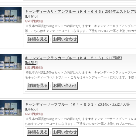
キャンディーカリビアンブルー（Ｋ４－６４６）2014年エストレア
[k4-646]
6,501円
(税別)
※見本の写真は500ｇセットの内容になります★ キャンディーカリビアンブルー
等 こちらはキャンディーコートになります。下塗りのシルバー系と上塗りのカ
｜
キャンディークラッカーブルー（Ｋ４－５１６）ＫＨ250B3
[k4-516]
6,501円
(税別)
※見本の写真は500ｇセットの内容になります★ キャンディークラッカーブルー（
名キャンディーコバルトブルー）こちらはキャンディーコートになります。下塗
｜
キャンディーサーフブルー（Ｋ４－６５３）ZX14R・ZZR1400等
[k4-653]
6,501円
(税別)
※見本の写真は500ｇセットの内容になります★キャンディーサーフブルー（Ｋ４－６
らはキャンディーコートになります。下塗りのシルバー系と上塗りのブルーの…
｜