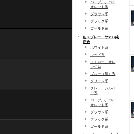
パープル、バイ
オレッド系
ブラウン系
ブラック系
ゴールド系
缶スプレー ヤマハ純
正色
ホワイト系
レッド系
イエロー、オレ
ンジ系
ブルー（紺）系
グリーン系
グレー、シルバ
ー系
パープル、バイ
オレッド系
ブラウン系
ブラック系
ゴールド系