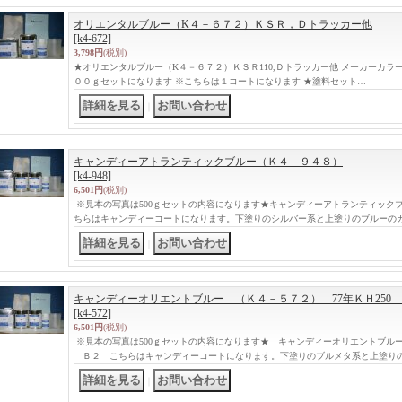
オリエンタルブルー（K４－６７２）ＫＳＲ，Ｄトラッカー他
[k4-672]
3,798円
(税別)
★オリエンタルブルー（K４－６７２）ＫＳＲ110,Ｄトラッカー他 メーカーカラ
００ｇセットになります ※こちらは１コートになります ★塗料セット…
｜
キャンディーアトランティックブルー（Ｋ４－９４８）
[k4-948]
6,501円
(税別)
※見本の写真は500ｇセットの内容になります★キャンディーアトランティック
ちらはキャンディーコートになります。下塗りのシルバー系と上塗りのブルーの
｜
キャンディーオリエントブルー （Ｋ４－５７２） 77年ＫＨ250
[k4-572]
6,501円
(税別)
※見本の写真は500ｇセットの内容になります★ キャンディーオリエントブルー 
Ｂ２ こちらはキャンディーコートになります。下塗りのブルメタ系と上塗り
｜