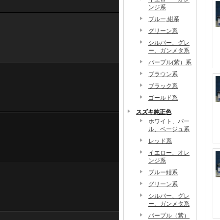
ンジ系
ブルー,紺系
グリーン系
シルバー、グレ
ー、ガンメタ系
パープル(紫）系
ブラウン系
ブラック系
ゴールド系
スズキ純正色
ホワイト、パー
ル、ベージュ系
レッド系
イエロー、オレ
ンジ系
ブルー紺系
グリーン系
シルバー、グレ
ー、ガンメタ系
パープル（紫）