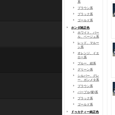
系
ブラウン系
ブラック系
ゴールド系
ホンダ純正色
ホワイト、パー
ル、ベージュ系
レッド、マルー
ン系
オレンジ、イエ
ロー系
ブルー、紺系
グリーン系
シルバー、グレ
ー、ガンメタ系
ブラウン系
パープル(紫)系
ブラック系
ゴールド系
ドゥカティー純正色