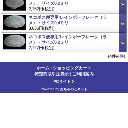
メ）、サイズ0,2ミリ
2,152円
(税別)
ネコポス便専用/レインボーフレーク（ラ
メ）・サイズ0,4ミリ
3,636円
(税別)
ネコポス便専用/レインボーフレーク（ラ
メ）・サイズ0,2ミリ
2,727円
(税別)
(4件/4件)
ホーム
|
ショッピングカート
特定商取引法表示
|
ご利用案内
PCサイト
Powered by
おちゃのこネット