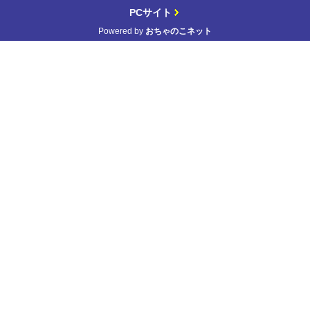
PCサイト
Powered by
おちゃのこネット