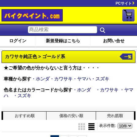
PCサイト
ログイン
新規登録はこちら
お問い合せ
カワサキ純正色 > ゴールド系
一覧
★ご希望の色が分からないと言う方は・・・・
車種から探す
・ホンダ・カワサキ・ヤマハ・スズキ
色名またはカラーコードから探す
・ホンダ
・カワサキ
・ヤマ
ハ
・スズキ
おすすめ順
価格の安い順
売れ筋順
表示件数
: