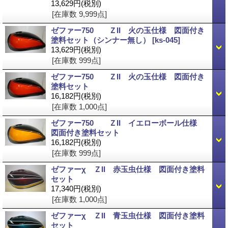
13,629円
(税別)
[在庫数 9,999点]
ゼファー750 ＺII 火の玉仕様 図面付き
塗料セット（シンナー無し）
[ks-045]
13,629円
(税別)
[在庫数 999点]
ゼファー750 ＺII 火の玉仕様 図面付き
塗料セット
16,182円
(税別)
[在庫数 1,000点]
ゼファー750 ＺII イエローボール仕様
図面付き塗料セット
16,182円
(税別)
[在庫数 999点]
ゼファーχ ＺII 赤玉虫仕様 図面付き塗料
セット
17,340円
(税別)
[在庫数 1,000点]
ゼファーχ ＺII 青玉虫仕様 図面付き塗料
セット