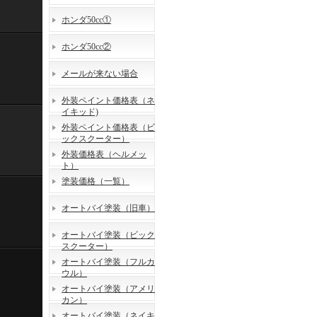
ホンダ50cc①
ホンダ50cc②
メールが来ない場合
外装ペイント価格表（ネ
イキッド)
外装ペイント価格表（ビ
ックスクーター）
外装価格表（ヘルメッ
ト）
塗装価格（一覧）
オートバイ塗装（旧車）
オートバイ塗装（ビック
スクーター）
オートバイ塗装（フルカ
ウル）
オートバイ塗装（アメリ
カン）
オートバイ塗装（ネイキ