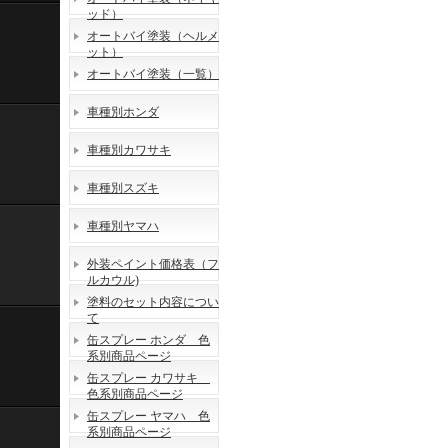
ッド）
オートバイ塗装（ヘルメ
ット）
オートバイ塗装（一覧）
車種別ホンダ
車種別カワサキ
車種別スズキ
車種別ヤマハ
外装ペイント価格表（フ
ルカウル)
塗料のセット内容につい
て
缶スプレー ホンダ 色
系別商品ページ
缶スプレー カワサキ
色系別商品ページ
缶スプレー ヤマハ 色
系別商品ページ