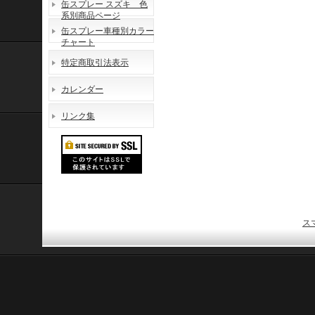
缶スプレー スズキ 色
系別商品ページ
缶スプレー車種別カラー
チャート
特定商取引法表示
カレンダー
リンク集
ス