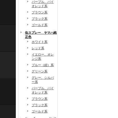
パープル、バイ
オレッド系
ブラウン系
ブラック系
ゴールド系
缶スプレー ヤマハ純
正色
ホワイト系
レッド系
イエロー、オレ
ンジ系
ブルー（紺）系
グリーン系
グレー、シルバ
ー系
パープル、バイ
オレッド系
ブラウン系
ブラック系
ゴールド系