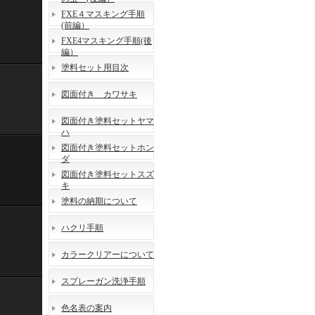
FXE４マスキング手順
(前編）
FXE4マスキング手順(後
編）
塗料セット用目次
図面付き カワサキ
図面付き塗料セットヤマ
ハ
図面付き塗料セットホン
ダ
図面付き塗料セットスズ
キ
塗料の納期について
ハクリ手順
カラークリアーについて
スプレーガン洗浄手順
色名表の案内