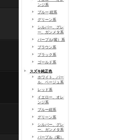
ンジ系
ブルー,紺系
グリーン系
シルバー、グレ
ー、ガンメタ系
パープル(紫）系
ブラウン系
ブラック系
ゴールド系
スズキ純正色
ホワイト、パー
ル、ベージュ系
レッド系
イエロー、オレ
ンジ系
ブルー紺系
グリーン系
シルバー、グレ
ー、ガンメタ系
パープル（紫）