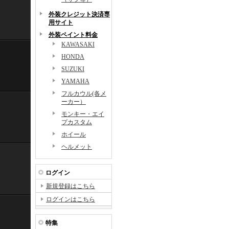
外装クレジット決済専
用サイト
外装ペイント料金
KAWASAKI
HONDA
SUZUKI
YAMAHA
フルカウル(各メ
ーカー）
モンキー・エイ
プカスタム
ホイール
ヘルメット
ログイン
新規登録はこちら
ログインはこちら
特集