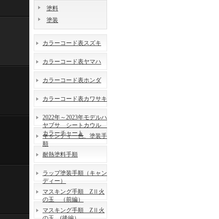
塗料
塗装
カラーコード表スズキ
カラーコード表ヤマハ
カラーコード表ホンダ
カラーコード表カワサキ
2022年～2023年モデルハ
ヤブサ シートカウル
カラーチャート
キャンディー色、塗装手
順
耐熱塗料手順
ラップ塗装手順（キャン
ディー）
マスキング手順 ZⅡ火
の玉 （前編）
マスキング手順 ZⅡ火
の玉 (後編）