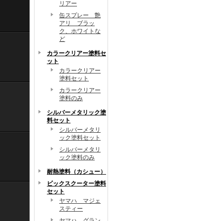
リアー
缶スプレー 艶
アリ ブラッ
ク、ホワイトな
ど
カラークリアー塗料セ
ット
カラークリアー
塗料セット
カラークリアー
塗料のみ
シルバーメタリック塗
料セット
シルバーメタリ
ック塗料セット
シルバーメタリ
ック塗料のみ
耐熱塗料（カシュー）
ビックスクーター塗料
セット
ヤマハ マジェ
スティー
ヤマハ グラン