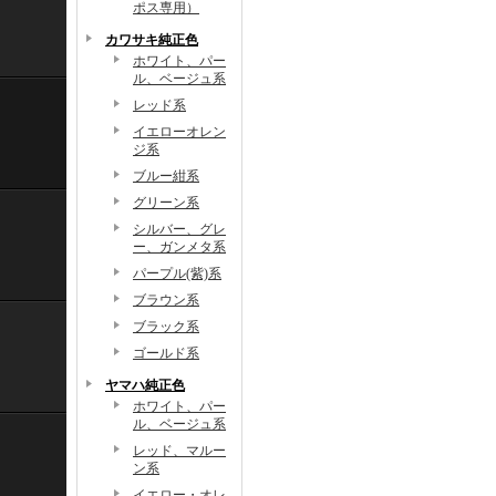
ポス専用）
カワサキ純正色
ホワイト、パー
ル、ベージュ系
レッド系
イエローオレン
ジ系
ブルー紺系
グリーン系
シルバー、グレ
ー、ガンメタ系
パープル(紫)系
ブラウン系
ブラック系
ゴールド系
ヤマハ純正色
ホワイト、パー
ル、ベージュ系
レッド、マルー
ン系
イエロー・オレ