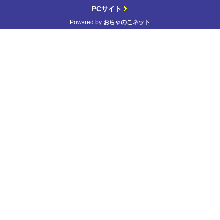
PCサイト
Powered by
おちゃのこネット