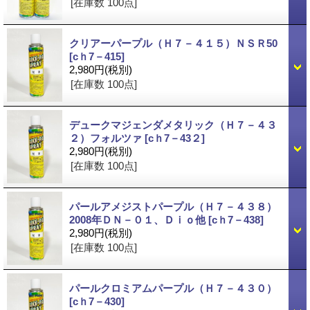
[在庫数 100点]
クリアーパープル（Ｈ７－４１５）ＮＳＲ50
[cｈ7－415]
2,980円
(税別)
[在庫数 100点]
デュークマジェンダメタリック（Ｈ７－４３
２）フォルツァ
[cｈ7－43２]
2,980円
(税別)
[在庫数 100点]
パールアメジストパープル（Ｈ７－４３８）
2008年ＤＮ－０１、Ｄｉｏ他
[cｈ7－438]
2,980円
(税別)
[在庫数 100点]
パールクロミアムパープル（Ｈ７－４３０）
[cｈ7－430]