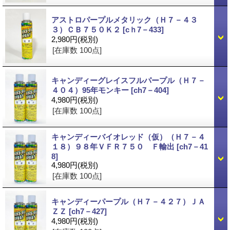
アストロパープルメタリック（Ｈ７－４３
３）ＣＢ７５０Ｋ２
[cｈ7－433]
2,980円
(税別)
[在庫数 100点]
キャンディーグレイスフルパープル（Ｈ７－
４０４）95年モンキー
[ch7－404]
4,980円
(税別)
[在庫数 100点]
キャンディーバイオレッド（仮）（Ｈ７－４
１８）９８年ＶＦＲ７５０ Ｆ輸出
[ch7－41
8]
4,980円
(税別)
[在庫数 100点]
キャンディーパープル（Ｈ７－４２７）ＪＡ
ＺＺ
[ch7－427]
4,980円
(税別)