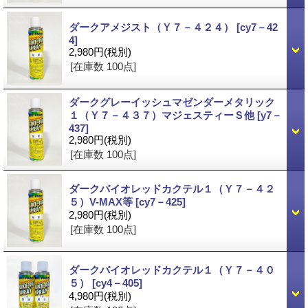
ダークアメジスト（Ｙ７－４２４）
[cy7－42
4]
2,980円
(税別)
[在庫数 100点]
ダークグレーイッシュマゼンダーメタリック
１（Ｙ７－４３７）マジェスティーＳ他
[y7－
437]
2,980円
(税別)
[在庫数 100点]
ダークバイオレッドカクテル１（Ｙ７－４２
５）V-MAX等
[cy7－425]
2,980円
(税別)
[在庫数 100点]
ダークバイオレッドカクテル１（Ｙ７－４０
５）
[cy4－405]
4,980円
(税別)