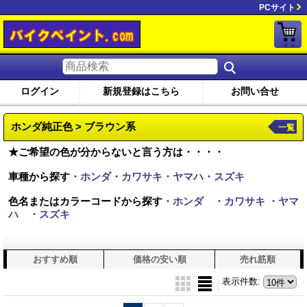
PCサイト
ログイン
新規登録はこちら
お問い合せ
ホンダ純正色 > ブラウン系
一覧
★ご希望の色が分からないと言う方は・・・・
車種から探す
・ホンダ・カワサキ・ヤマハ・スズキ
色名またはカラーコードから探す
・ホンダ
・カワサキ
・ヤマ
ハ
・スズキ
おすすめ順
価格の安い順
売れ筋順
表示件数
: