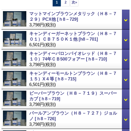
1
2
次
»
マットマインブラウンメタリック（Ｈ８－７
２９）PCX他
[ｈ8－729]
3,798円
(税別)
キャンディーガーネットブラウン（Ｈ８－７
０１）ＣＢ７５０Ｋ１他
[h8－701]
6,501円
(税別)
キャンディーバロンバイオレッド（Ｈ８－７
１０）74年ＣＢ500フォアー
[ｈ8－710]
3,798円
(税別)
キャンディーモールトンブラウン（Ｈ８－７
１５）X４等
[ｈ8－715]
6,501円
(税別)
ビーバーブラウン（Ｈ８－７１９）スーパー
カブ
[ｈ8－719]
3,798円
(税別)
パールアンブラウン（Ｈ８－７２７）ジョル
ノ
[ｈ8－726]
3,798円
(税別)