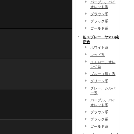
パープル、バイ
オレッド系
ブラウン系
ブラック系
ゴールド系
缶スプレー ヤマハ純
正色
ホワイト系
レッド系
イエロー、オレ
ンジ系
ブルー（紺）系
グリーン系
グレー、シルバ
ー系
パープル、バイ
オレッド系
ブラウン系
ブラック系
ゴールド系