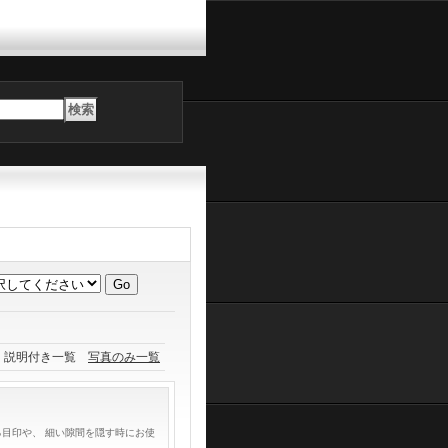
説明付き一覧
写真のみ一覧
る目印や、 細い隙間を隠す時にお使