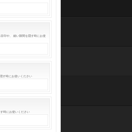
る目印や、 細い隙間を隠す時にお使
を隠す時にお使いください
隠す時にお使いください