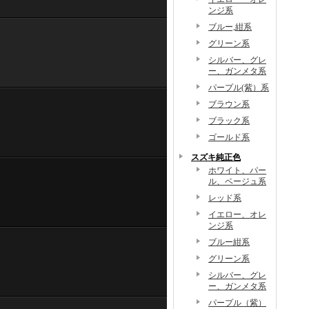
ンジ系
ブルー,紺系
グリーン系
シルバー、グレ
ー、ガンメタ系
パープル(紫）系
ブラウン系
ブラック系
ゴールド系
スズキ純正色
ホワイト、パー
ル、ベージュ系
レッド系
イエロー、オレ
ンジ系
ブルー紺系
グリーン系
シルバー、グレ
ー、ガンメタ系
パープル（紫）