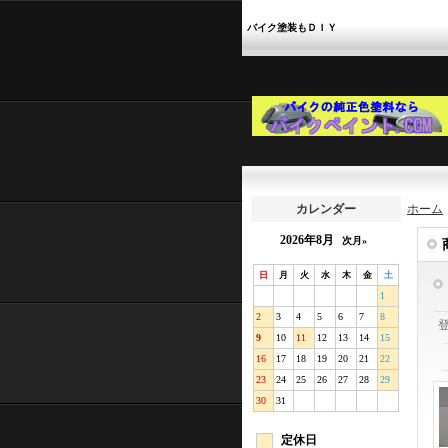
バイク塗装もＤＩＹ
カレンダー
ホーム
2026年8月
次月»
日
月
火
水
木
金
土
1
2
3
4
5
6
7
8
9
10
11
12
13
14
15
16
17
18
19
20
21
22
23
24
25
26
27
28
29
30
31
定休日