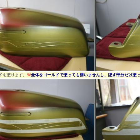
を塗ります。
※
全体をゴールドで塗っても構いませんし、隠す部分だけ塗