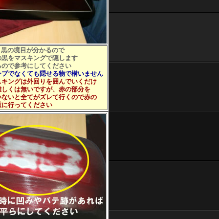
と黒の境目が分かるので
黒をマスキングで隠します
ので参考にしてください
ープでなくても隠せる物で構いません
スキングは外回りを囲んでいくだけ
くは無いですが、赤の部分を
いと全てがズレて行くので赤の
行ってください