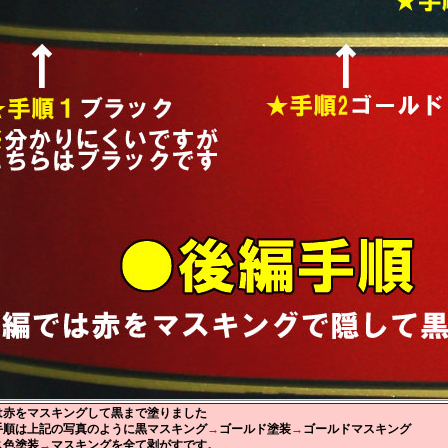
は赤をマスキングして黒まで塗りました
順は上記の写真のように黒マスキング
→
ゴールド塗装
→
ゴールドマスキング
ス色塗装
→
マスキングを全て剥がすです。