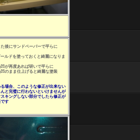
た後にサンドペーパーで平らに
ゴールドを塗っておくと綺麗になりま
凹が再度あれば研いで平らに
凹のまま仕上げると綺麗な塗装
める場合、このような修正が出来ない
んと完璧に行わないといけませんが
スキングしない部分でしたら修正が
です