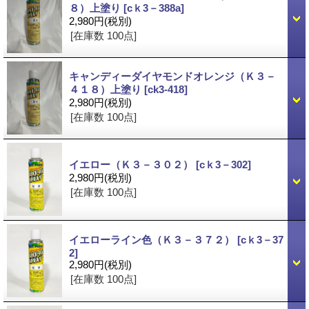
８）上塗り
[cｋ3－388a]
2,980円
(税別)
[在庫数 100点]
キャンディーダイヤモンドオレンジ（Ｋ３－
４１８）上塗り
[ck3-418]
2,980円
(税別)
[在庫数 100点]
イエロー（Ｋ３－３０２）
[cｋ3－302]
2,980円
(税別)
[在庫数 100点]
イエローライン色（Ｋ３－３７２）
[cｋ3－37
2]
2,980円
(税別)
[在庫数 100点]