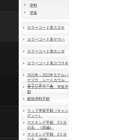
塗料
塗装
カラーコード表スズキ
カラーコード表ヤマハ
カラーコード表ホンダ
カラーコード表カワサキ
2022年～2023年モデルハ
ヤブサ シートカウル
カラーチャート
キャンディー色、塗装手
順
耐熱塗料手順
ラップ塗装手順（キャン
ディー）
マスキング手順 ZⅡ火
の玉 （前編）
マスキング手順 ZⅡ火
の玉 (後編）