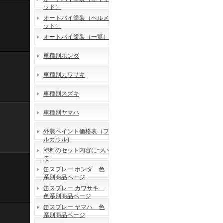
ッド）
オートバイ塗装（ヘルメ
ット）
オートバイ塗装（一覧）
車種別ホンダ
車種別カワサキ
車種別スズキ
車種別ヤマハ
外装ペイント価格表（フ
ルカウル)
塗料のセット内容につい
て
缶スプレー ホンダ 色
系別商品ページ
缶スプレー カワサキ
色系別商品ページ
缶スプレー ヤマハ 色
系別商品ページ