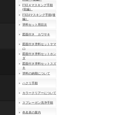
FXE４マスキング手順
(前編）
FXE4マスキング手順(後
編）
塗料セット用目次
図面付き カワサキ
図面付き塗料セットヤマ
ハ
図面付き塗料セットホン
ダ
図面付き塗料セットスズ
キ
塗料の納期について
ハクリ手順
カラークリアーについて
スプレーガン洗浄手順
色名表の案内