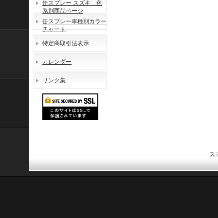
缶スプレー スズキ 色
系別商品ページ
缶スプレー車種別カラー
チャート
特定商取引法表示
カレンダー
リンク集
ス