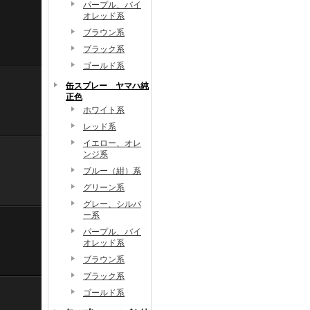
パープル、バイ
オレッド系
ブラウン系
ブラック系
ゴールド系
缶スプレー ヤマハ純
正色
ホワイト系
レッド系
イエロー、オレ
ンジ系
ブルー（紺）系
グリーン系
グレー、シルバ
ー系
パープル、バイ
オレッド系
ブラウン系
ブラック系
ゴールド系