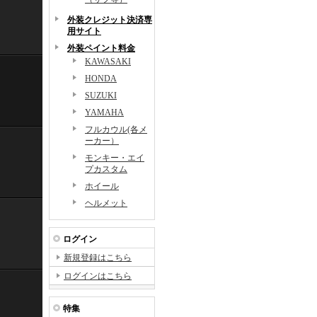
外装クレジット決済専
用サイト
外装ペイント料金
KAWASAKI
HONDA
SUZUKI
YAMAHA
フルカウル(各メ
ーカー）
モンキー・エイ
プカスタム
ホイール
ヘルメット
ログイン
新規登録はこちら
ログインはこちら
特集