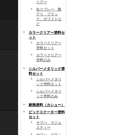
リアー
缶スプレー 艶
アリ ブラッ
ク、ホワイトな
ど
カラークリアー塗料セ
ット
カラークリアー
塗料セット
カラークリアー
塗料のみ
シルバーメタリック塗
料セット
シルバーメタリ
ック塗料セット
シルバーメタリ
ック塗料のみ
耐熱塗料（カシュー）
ビックスクーター塗料
セット
ヤマハ マジェ
スティー
ヤマハ グラン