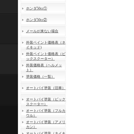
ホンダ50cc①
ホンダ50cc②
メールが来ない場合
外装ペイント価格表（ネ
イキッド)
外装ペイント価格表（ビ
ックスクーター）
外装価格表（ヘルメッ
ト）
塗装価格（一覧）
オートバイ塗装（旧車）
オートバイ塗装（ビック
スクーター）
オートバイ塗装（フルカ
ウル）
オートバイ塗装（アメリ
カン）
オートバイ塗装（ネイキ