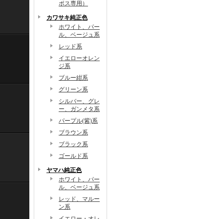
ポス専用）
カワサキ純正色
ホワイト、パー
ル、ベージュ系
レッド系
イエローオレン
ジ系
ブルー紺系
グリーン系
シルバー、グレ
ー、ガンメタ系
パープル(紫)系
ブラウン系
ブラック系
ゴールド系
ヤマハ純正色
ホワイト、パー
ル、ベージュ系
レッド、マルー
ン系
イエロー・オレ