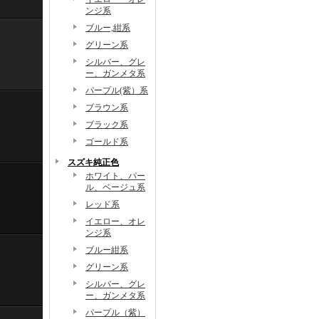
ンジ系
ブルー,紺系
グリーン系
シルバー、グレ
ー、ガンメタ系
パープル(紫）系
ブラウン系
ブラック系
ゴールド系
スズキ純正色
ホワイト、パー
ル、ベージュ系
レッド系
イエロー、オレ
ンジ系
ブルー紺系
グリーン系
シルバー、グレ
ー、ガンメタ系
パープル（紫）