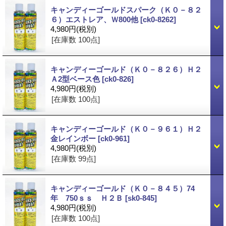
キャンディーゴールドスパーク（Ｋ０－８２
６）エストレア、Ｗ800他
[ck0-8262]
4,980円
(税別)
[在庫数 100点]
キャンディーゴールド（Ｋ０－８２６）Ｈ２
Ａ2型ベース色
[ck0-826]
4,980円
(税別)
[在庫数 100点]
キャンディーゴールド（Ｋ０－９６１）Ｈ２
金レインボー
[ck0-961]
4,980円
(税別)
[在庫数 99点]
キャンディーゴールド（Ｋ０－８４５）74
年 750ｓｓ Ｈ２Ｂ
[sk0-845]
4,980円
(税別)
[在庫数 100点]