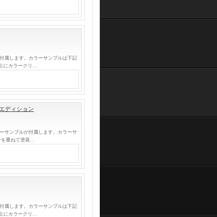
が付属します。カラーサンプルは下記
上にカラークリ…
ルエディション
ラーサンプルが付属します。カラーサ
ーを重ねて塗装…
が付属します。カラーサンプルは下記
上にカラークリ…