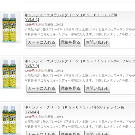
キャンディーエメラルドグリーン（Ｋ５－６１３）Ｚ650
[ck5-613]
4,980円
(税別)
[在庫数 100点]
☆商品内容：缶スプレー2本（下塗り1本と上塗り1本）と見本のカラーサンプル
写真参照 ※こちらはキャンディー塗装になります。下塗りにメタリックを塗り、
｜
｜
キャンディーエメラルドグリーン（Ｋ５－７１９）2022年 Ｚ650R
[ck5-719]
4,980円
(税別)
[在庫数 100点]
☆商品内容：缶スプレー2本（下塗り1本と上塗り1本）と見本のカラーサンプル
写真参照 ※こちらはキャンディー塗装になります。下塗りにメタリックを塗り、
｜
｜
キャンディーグリーン（Ｋ５－６４３）74年500ｓｓライン色
[ck5-643]
4,980円
(税別)
[在庫数 100点]
☆商品内容：缶スプレー2本（下塗り1本と上塗り1本）と見本のカラーサンプル
写真参照 ※こちらはキャンディー塗装になります。下塗りにメタリックを塗り、
｜
｜