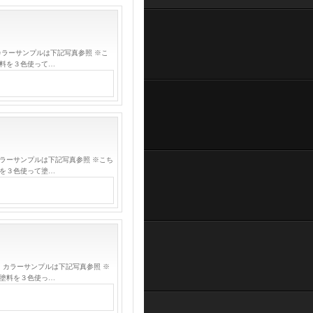
カラーサンプルは下記写真参照 ※こ
料を３色使って…
ラーサンプルは下記写真参照 ※こち
を３色使って塗…
。カラーサンプルは下記写真参照 ※
塗料を３色使っ…