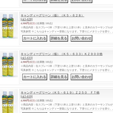
キャンディーグリーン（仮）（Ｋ５－６２８）
[ck5-628]
4,980円
(税別)
[在庫数 100点]
☆商品内容：缶スプレー2本（下塗り1本と上塗り1本）と見本のカラーサンプル
写真参照 ※こちらはキャンディー塗装になります。下塗りにメタリックを塗り、
｜
｜
キャンディーグリーン（仮）（Ｋ５－６３３）ＫＺ９００他
[ck5-633]
4,980円
(税別)
[在庫数 100点]
☆商品内容：缶スプレー2本（下塗り1本と上塗り1本）と見本のカラーサンプル
写真参照 ※こちらはキャンディー塗装になります。下塗りにメタリックを塗り、
｜
｜
キャンディーグリーン（Ｋ５－６１９）Ｚ２５０ ＦＴ他
[ck5-619]
4,980円
(税別)
[在庫数 100点]
☆商品内容：缶スプレー2本（下塗り1本と上塗り1本）と見本のカラーサンプル
写真参照 ※こちらはキャンディー塗装になります。下塗りにメタリックを塗り、