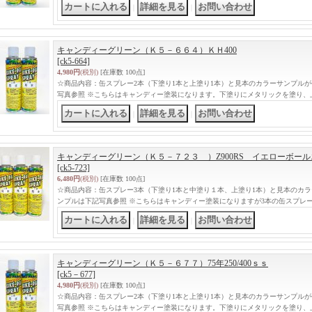
｜
｜
キャンディーグリーン（Ｋ５－６６４）ＫＨ400
[ck5-664]
4,980円
(税別)
[在庫数 100点]
☆商品内容：缶スプレー2本（下塗り1本と上塗り1本）と見本のカラーサンプル
写真参照 ※こちらはキャンディー塗装になります。下塗りにメタリックを塗り、
｜
｜
キャンディーグリーン（Ｋ５－７２３ ）Z900RS イエローボー
[ck5-723]
6,480円
(税別)
[在庫数 100点]
☆商品内容：缶スプレー3本（下塗り1本と中塗り１本、上塗り1本）と見本のカ
ンプルは下記写真参照 ※こちらはキャンディー塗装になりますが3本の缶スプレ
｜
｜
キャンディーグリーン（Ｋ５－６７７）75年250/400ｓｓ
[ck5－677]
4,980円
(税別)
[在庫数 100点]
☆商品内容：缶スプレー2本（下塗り1本と上塗り1本）と見本のカラーサンプル
写真参照 ※こちらはキャンディー塗装になります。下塗りにメタリックを塗り、