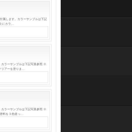
が付属します。カラーサンプルは下記
上にカラ…
。カラーサンプルは下記写真参照 ※
クリアーを塗りま…
。カラーサンプルは下記写真参照 ※
塗料を３色使っ…