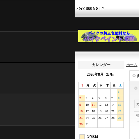
バイク塗装もＤＩＹ
カレンダー
ホーム
2026年8月
次月»
日
月
火
水
木
金
土
1
2
3
4
5
6
7
8
9
10
11
12
13
14
15
16
17
18
19
20
21
22
23
24
25
26
27
28
29
30
31
定休日