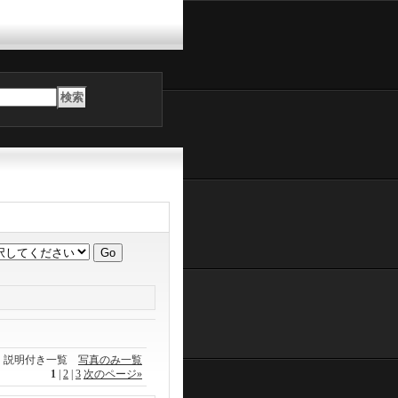
説明付き一覧
写真のみ一覧
1
|
2
|
3
次のページ
»