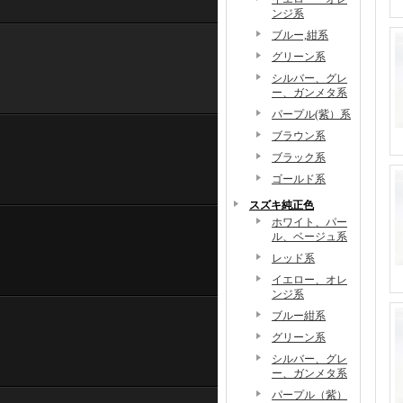
ンジ系
ブルー,紺系
グリーン系
シルバー、グレ
ー、ガンメタ系
パープル(紫）系
ブラウン系
ブラック系
ゴールド系
スズキ純正色
ホワイト、パー
ル、ベージュ系
レッド系
イエロー、オレ
ンジ系
ブルー紺系
グリーン系
シルバー、グレ
ー、ガンメタ系
パープル（紫）