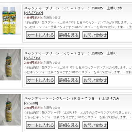
キャンディーグリーン（Ｋ５－７２３ ）Z900RS 上塗り2本
[ck5-723aq2]
4,980円
(税別)
[在庫数 100点]
☆商品内容：缶スプレー（上塗り 2本）と見本のカラーサンプルが付属します。
ちらはキャンディー塗装になりますが3本の缶スプレーを重ねて塗装します。（塗
｜
｜
キャンディーグリーン（Ｋ５－７２３ ）Z900RS 上塗り
[ck5-723aq]
2,980円
(税別)
[在庫数 100点]
☆商品内容：缶スプレー（上塗り1本）と見本のカラーサンプルが付属します。カ
らはキャンディー塗装になりますが3本の缶スプレーを重ねて塗装します。（塗料
｜
｜
キャンディートーングリーン（Ｋ５－７０８ ）上塗りのみ
[ck5-708]
2,980円
(税別)
[在庫数 100点]
☆商品内容：缶スプレー1本（上塗り1本）と見本のカラーサンプルが付属します
こちらはキャンディー塗装になりますが3本の缶スプレーを重ねて塗装します。（
｜
｜