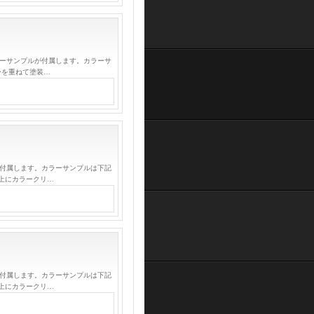
ラーサンプルが付属します。カラーサ
ーを重ねて塗装…
が付属します。カラーサンプルは下記
上にカラークリ…
が付属します。カラーサンプルは下記
上にカラークリ…