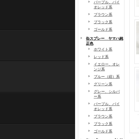
パープル、バイ
オレッド系
ブラウン系
ブラック系
ゴールド系
缶スプレー ヤマハ純
正色
ホワイト系
レッド系
イエロー、オレ
ンジ系
ブルー（紺）系
グリーン系
グレー、シルバ
ー系
パープル、バイ
オレッド系
ブラウン系
ブラック系
ゴールド系