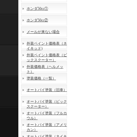
ホンダ50cc①
ホンダ50cc②
メールが来ない場合
外装ペイント価格表（ネ
イキッド)
外装ペイント価格表（ビ
ックスクーター）
外装価格表（ヘルメッ
ト）
塗装価格（一覧）
オートバイ塗装（旧車）
オートバイ塗装（ビック
スクーター）
オートバイ塗装（フルカ
ウル）
オートバイ塗装（アメリ
カン）
オートバイ塗装（ネイキ