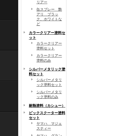
リアー
缶スプレー 艶
アリ ブラッ
ク、ホワイトな
ど
カラークリアー塗料セ
ット
カラークリアー
塗料セット
カラークリアー
塗料のみ
シルバーメタリック塗
料セット
シルバーメタリ
ック塗料セット
シルバーメタリ
ック塗料のみ
耐熱塗料（カシュー）
ビックスクーター塗料
セット
ヤマハ マジェ
スティー
ヤマハ グラン