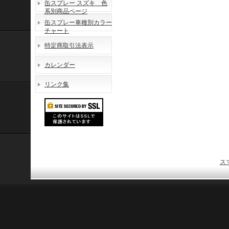
缶スプレー スズキ 色
系別商品ページ
缶スプレー車種別カラー
チャート
特定商取引法表示
カレンダー
リンク集
ス