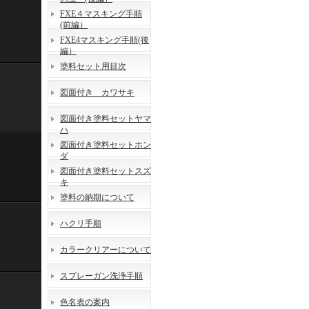
FXE４マスキング手順
(前編）
FXE4マスキング手順(後
編）
塗料セット用目次
図面付き カワサキ
図面付き塗料セットヤマ
ハ
図面付き塗料セットホン
ダ
図面付き塗料セットスズ
キ
塗料の納期について
ハクリ手順
カラークリアーについて
スプレーガン洗浄手順
色名表の案内