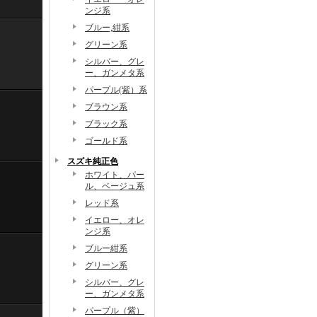
ンジ系
ブルー,紺系
グリーン系
シルバー、グレ
ー、ガンメタ系
パープル(紫）系
ブラウン系
ブラック系
ゴールド系
スズキ純正色
ホワイト、パー
ル、ベージュ系
レッド系
イエロー、オレ
ンジ系
ブルー紺系
グリーン系
シルバー、グレ
ー、ガンメタ系
パープル（紫）