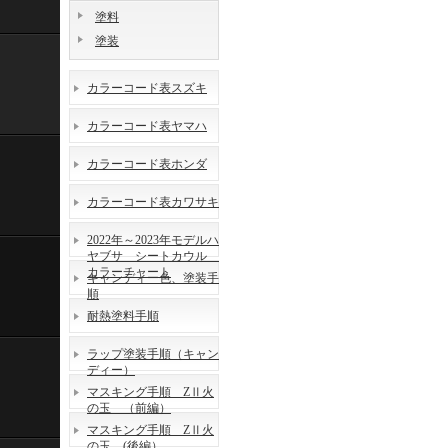
塗料
塗装
カラーコード表スズキ
カラーコード表ヤマハ
カラーコード表ホンダ
カラーコード表カワサキ
2022年～2023年モデルハ
ヤブサ シートカウル
カラーチャート
キャンディー色、塗装手
順
耐熱塗料手順
ラップ塗装手順（キャン
ディー）
マスキング手順 ZⅡ火
の玉 （前編）
マスキング手順 ZⅡ火
の玉 (後編）