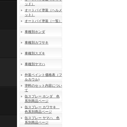
ッド）
オートバイ塗装（ヘルメ
ット）
オートバイ塗装（一覧）
車種別ホンダ
車種別カワサキ
車種別スズキ
車種別ヤマハ
外装ペイント価格表（フ
ルカウル)
塗料のセット内容につい
て
缶スプレー ホンダ 色
系別商品ページ
缶スプレー カワサキ
色系別商品ページ
缶スプレー ヤマハ 色
系別商品ページ