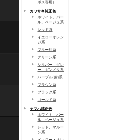
ポス専用）
カワサキ純正色
ホワイト、パー
ル、ベージュ系
レッド系
イエローオレン
ジ系
ブルー紺系
グリーン系
シルバー、グレ
ー、ガンメタ系
パープル(紫)系
ブラウン系
ブラック系
ゴールド系
ヤマハ純正色
ホワイト、パー
ル、ベージュ系
レッド、マルー
ン系
イエロー・オレ