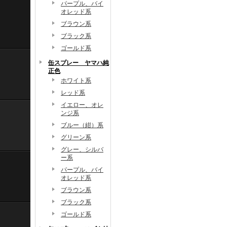
パープル、バイ
オレッド系
ブラウン系
ブラック系
ゴールド系
缶スプレー ヤマハ純
正色
ホワイト系
レッド系
イエロー、オレ
ンジ系
ブルー（紺）系
グリーン系
グレー、シルバ
ー系
パープル、バイ
オレッド系
ブラウン系
ブラック系
ゴールド系