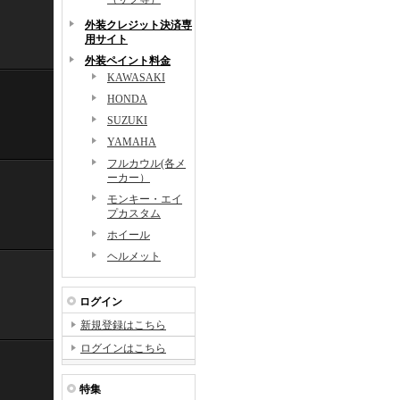
外装クレジット決済専
用サイト
外装ペイント料金
KAWASAKI
HONDA
SUZUKI
YAMAHA
フルカウル(各メ
ーカー）
モンキー・エイ
プカスタム
ホイール
ヘルメット
ログイン
新規登録はこちら
ログインはこちら
特集