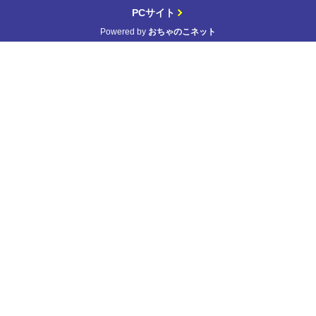
PCサイト
Powered by
おちゃのこネット