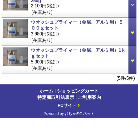
250g
2,100円
(税別)
[在庫あり]
ウオッシュプライマー（金属、アルミ用）５
００ｇセット
3,980円
(税別)
[在庫あり]
ウオッシュプライマー（金属、アルミ用）1ｋ
ｇセット
5,300円
(税別)
[在庫あり]
(5件/5件)
ホーム
|
ショッピングカート
特定商取引法表示
|
ご利用案内
PCサイト
Powered by
おちゃのこネット