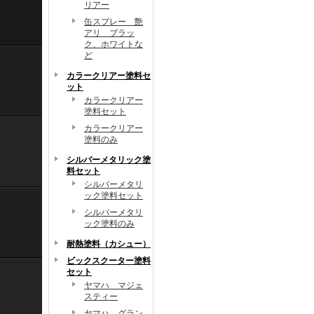
リアー
缶スプレー 艶
アリ ブラッ
ク、ホワイトな
ど
カラークリアー塗料セ
ット
カラークリアー
塗料セット
カラークリアー
塗料のみ
シルバーメタリック塗
料セット
シルバーメタリ
ック塗料セット
シルバーメタリ
ック塗料のみ
耐熱塗料（カシュー）
ビックスクーター塗料
セット
ヤマハ マジェ
スティー
ヤマハ グラン