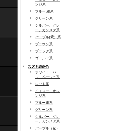
ンジ系
ブルー,紺系
グリーン系
シルバー、グレ
ー、ガンメタ系
パープル(紫）系
ブラウン系
ブラック系
ゴールド系
スズキ純正色
ホワイト、パー
ル、ベージュ系
レッド系
イエロー、オレ
ンジ系
ブルー紺系
グリーン系
シルバー、グレ
ー、ガンメタ系
パープル（紫）