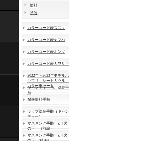
塗料
塗装
カラーコード表スズキ
カラーコード表ヤマハ
カラーコード表ホンダ
カラーコード表カワサキ
2022年～2023年モデルハ
ヤブサ シートカウル
カラーチャート
キャンディー色、塗装手
順
耐熱塗料手順
ラップ塗装手順（キャン
ディー）
マスキング手順 ZⅡ火
の玉 （前編）
マスキング手順 ZⅡ火
の玉 (後編）