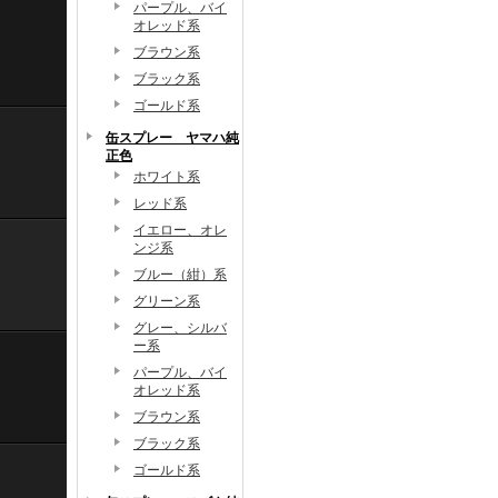
パープル、バイ
オレッド系
ブラウン系
ブラック系
ゴールド系
缶スプレー ヤマハ純
正色
ホワイト系
レッド系
イエロー、オレ
ンジ系
ブルー（紺）系
グリーン系
グレー、シルバ
ー系
パープル、バイ
オレッド系
ブラウン系
ブラック系
ゴールド系