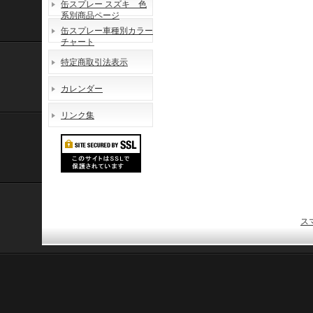
缶スプレー スズキ 色
系別商品ページ
缶スプレー車種別カラー
チャート
特定商取引法表示
カレンダー
リンク集
ス