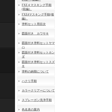
FXE４マスキング手順
(前編）
FXE4マスキング手順(後
編）
塗料セット用目次
図面付き カワサキ
図面付き塗料セットヤマ
ハ
図面付き塗料セットホン
ダ
図面付き塗料セットスズ
キ
塗料の納期について
ハクリ手順
カラークリアーについて
スプレーガン洗浄手順
色名表の案内