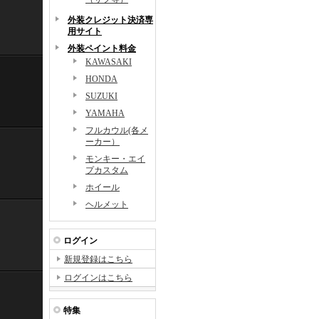
外装クレジット決済専
用サイト
外装ペイント料金
KAWASAKI
HONDA
SUZUKI
YAMAHA
フルカウル(各メ
ーカー）
モンキー・エイ
プカスタム
ホイール
ヘルメット
ログイン
新規登録はこちら
ログインはこちら
特集