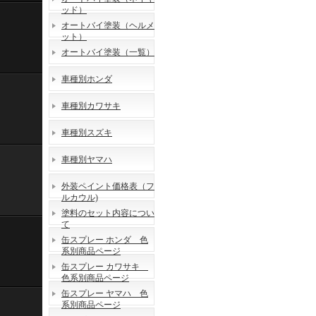
ッド）
オートバイ塗装（ヘルメ
ット）
オートバイ塗装（一覧）
車種別ホンダ
車種別カワサキ
車種別スズキ
車種別ヤマハ
外装ペイント価格表（フ
ルカウル)
塗料のセット内容につい
て
缶スプレー ホンダ 色
系別商品ページ
缶スプレー カワサキ
色系別商品ページ
缶スプレー ヤマハ 色
系別商品ページ