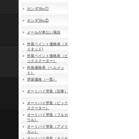
ホンダ50cc①
ホンダ50cc②
メールが来ない場合
外装ペイント価格表（ネ
イキッド)
外装ペイント価格表（ビ
ックスクーター）
外装価格表（ヘルメッ
ト）
塗装価格（一覧）
オートバイ塗装（旧車）
オートバイ塗装（ビック
スクーター）
オートバイ塗装（フルカ
ウル）
オートバイ塗装（アメリ
カン）
オートバイ塗装（ネイキ