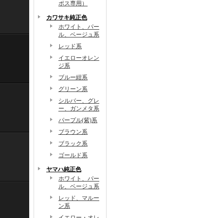
ポス専用）
カワサキ純正色
ホワイト、パー
ル、ベージュ系
レッド系
イエローオレン
ジ系
ブルー紺系
グリーン系
シルバー、グレ
ー、ガンメタ系
パープル(紫)系
ブラウン系
ブラック系
ゴールド系
ヤマハ純正色
ホワイト、パー
ル、ベージュ系
レッド、マルー
ン系
イエロー・オレ