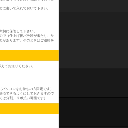
どに書いて入れておいて下さい。
大切に保管して下さい。
ので（仕上げ後パテ跡が出たり、サ
とがあります。そのときはご連絡を
添えてお送りください。
（パソコンをお持ちの方限定です）
決済できるようにしておきますので
ては分割、リボ払い可能です）