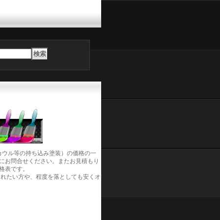
カウル等の持ち込み塗装）の価格の一
にお問合せください。またお見積もり
格表です。
されたい方や、程度を落としても安くオ