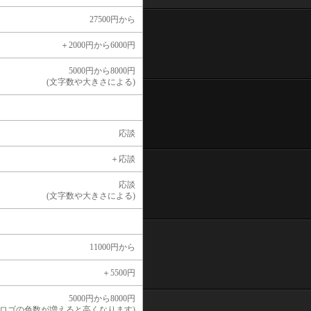
27500円から
＋2000円から6000円
5000円から8000円
(文字数や大きさによる)
応談
＋応談
応談
(文字数や大きさによる)
11000円から
＋5500円
5000円から8000円
(ロゴの色数が増えると高くなります)