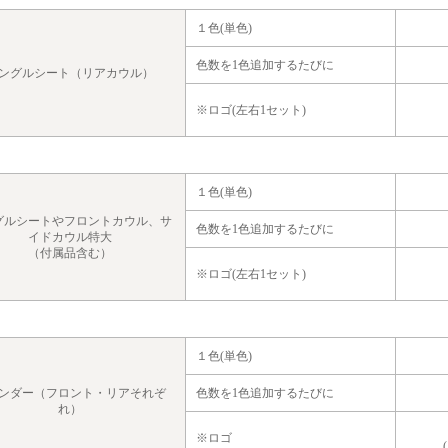
１色(単色)
色数を1色追加するたびに
ングルシート（リアカウル）
※
ロゴ(左右1セット)
１色(単色)
グルシートやフロントカウル、サ
色数を1色追加するたびに
イドカウル特大
（付属品含む）
※
ロゴ(左右1セット)
１色(単色)
ンダー（フロント・リアそれぞ
色数を1色追加するたびに
れ）
※
ロゴ