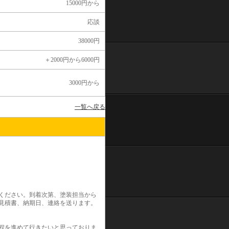
15000円から
応談
38000円
＋2000円から6000円
3000円から
一覧へ戻る
ください。到着次第、塗装担当から
見積書、納期日、連絡を送ります。
程を進めて行きたいと思っておりま