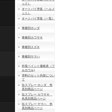
ッド）
オートバイ塗装（ヘルメ
ット）
オートバイ塗装（一覧）
車種別ホンダ
車種別カワサキ
車種別スズキ
車種別ヤマハ
外装ペイント価格表（フ
ルカウル)
塗料のセット内容につい
て
缶スプレー ホンダ 色
系別商品ページ
缶スプレー カワサキ
色系別商品ページ
缶スプレー ヤマハ 色
系別商品ページ