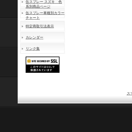
缶スプレー スズキ 色
系別商品ページ
缶スプレー車種別カラー
チャート
特定商取引法表示
カレンダー
リンク集
ス