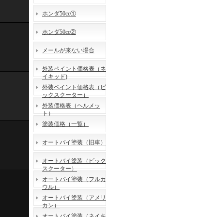
ホンダ50cc①
ホンダ50cc②
メールが来ない場合
外装ペイント価格表（ネ
イキッド)
外装ペイント価格表（ビ
ックスクーター）
外装価格表（ヘルメッ
ト）
塗装価格（一覧）
オートバイ塗装（旧車）
オートバイ塗装（ビック
スクーター）
オートバイ塗装（フルカ
ウル）
オートバイ塗装（アメリ
カン）
オートバイ塗装（ネイキ