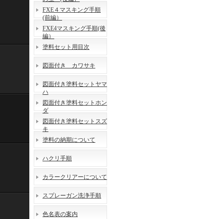
FXE４マスキング手順
(前編）
FXE4マスキング手順(後
編）
塗料セット用目次
図面付き カワサキ
図面付き塗料セットヤマ
ハ
図面付き塗料セットホン
ダ
図面付き塗料セットスズ
キ
塗料の納期について
ハクリ手順
カラークリアーについて
スプレーガン洗浄手順
色名表の案内