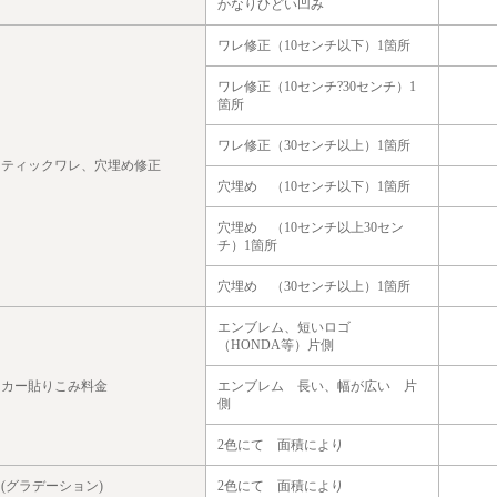
かなりひどい凹み
ワレ修正（10センチ以下）1箇所
ワレ修正（10センチ?30センチ）1
箇所
ワレ修正（30センチ以上）1箇所
スティックワレ、穴埋め修正
穴埋め （10センチ以下）1箇所
穴埋め （10センチ以上30セン
チ）1箇所
穴埋め （30センチ以上）1箇所
エンブレム、短いロゴ
（HONDA等）片側
ッカー貼りこみ料金
エンブレム 長い、幅が広い 片
側
2色にて 面積により
(グラデーション)
2色にて 面積により