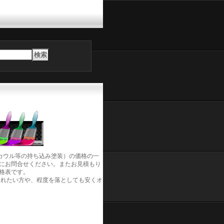
カウル等の持ち込み塗装）の価格の一
にお問合せください。またお見積もり
格表です。
されたい方や、程度を落としても安くオ