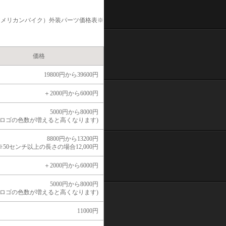
アメリカンバイク）
外装パーツ価格表※
価格
19800円から39600円
＋2000円から6000円
5000円から8000円
(ロゴの色数が増えると高くなります)
8800円から13200円
※
50センチ以上の長さの場合12,000円
＋2000円から6000円
5000円から8000円
(ロゴの色数が増えると高くなります)
11000円