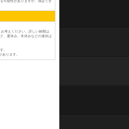
る可能性がありますが、保証でき
度とお考えください。詳しい納期は
ーク、夏休み、冬休みなどの連休は
す。
があります。