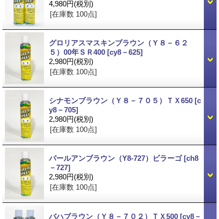
4,980円
(税別)
[在庫数 100点]
グロリアスマスキンブラウン（Ｙ８－６２
５）00年ＳＲ400
[cy8－625]
2,980円
(税別)
[在庫数 100点]
シナモンブラウン（Ｙ８－７０５）ＴＸ650
[c
y8－705]
2,980円
(税別)
[在庫数 100点]
パールアンブラウン（Y8-727）ビラーゴ
[ch8
－727]
2,980円
(税別)
[在庫数 100点]
バハブラウン（Ｙ８－７０２）ＴＸ500
[cy8－