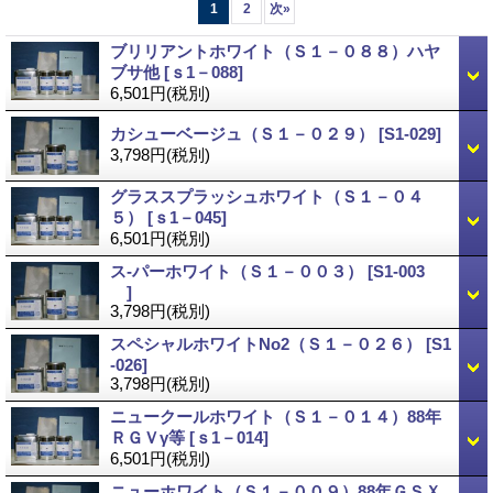
1
2
次
»
ブリリアントホワイト（Ｓ１－０８８）ハヤ
ブサ他
[ｓ1－088]
6,501円
(税別)
カシューベージュ（Ｓ１－０２９）
[S1-029]
3,798円
(税別)
グラススプラッシュホワイト（Ｓ１－０４
５）
[ｓ1－045]
6,501円
(税別)
ス-パーホワイト（Ｓ１－００３）
[S1-003
]
3,798円
(税別)
スペシャルホワイトNo2（Ｓ１－０２６）
[S1
-026]
3,798円
(税別)
ニュークールホワイト（Ｓ１－０１４）88年
ＲＧＶγ等
[ｓ1－014]
6,501円
(税別)
ニューホワイト（Ｓ１－００９）88年ＧＳＸ