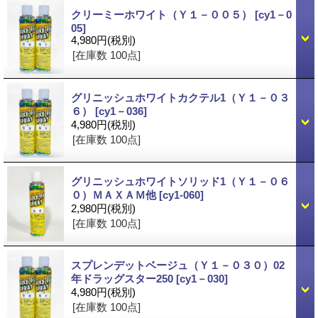
クリーミーホワイト（Ｙ１－００５）
[cy1－0
05]
4,980円
(税別)
[在庫数 100点]
グリニッシュホワイトカクテル1（Ｙ１－０３
６）
[cy1－036]
4,980円
(税別)
[在庫数 100点]
グリニッシュホワイトソリッド1（Ｙ１－０６
０）ＭＡＸＡＭ他
[cy1-060]
2,980円
(税別)
[在庫数 100点]
スプレンデットベージュ（Ｙ１－０３０）02
年ドラッグスター250
[cy1－030]
4,980円
(税別)
[在庫数 100点]