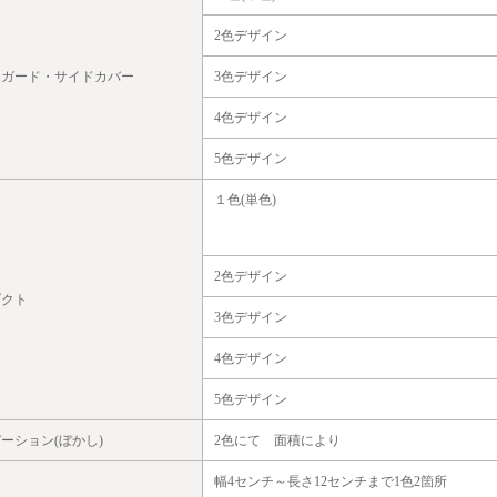
2色デザイン
スガード・サイドカバー
3色デザイン
4色デザイン
5色デザイン
１色(単色)
2色デザイン
ダクト
3色デザイン
4色デザイン
5色デザイン
ーション(ぼかし)
2色にて 面積により
幅4センチ～長さ12センチまで1色2箇所