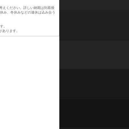
お考えください。詳しい納期は到着後
夏休み、冬休みなどの連休は込み合う
す。
があります。