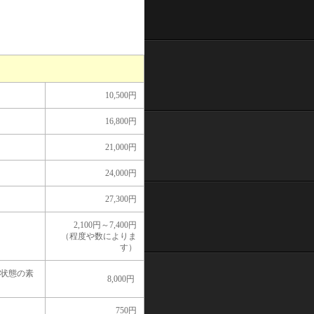
10,500円
16,800円
21,000円
24,000円
27,300円
2,100円～7,400円
（程度や数によりま
す）
状態の素
8,000円
750円