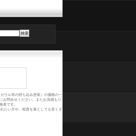
、カウル等の持ち込み塗装）の価格の一
にお問合せください。またお見積もり
格表です。
されたい方や、程度を落としても安くオ