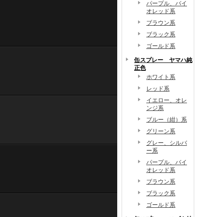
パープル、バイ
オレッド系
ブラウン系
ブラック系
ゴールド系
缶スプレー ヤマハ純
正色
ホワイト系
レッド系
イエロー、オレ
ンジ系
ブルー（紺）系
グリーン系
グレー、シルバ
ー系
パープル、バイ
オレッド系
ブラウン系
ブラック系
ゴールド系