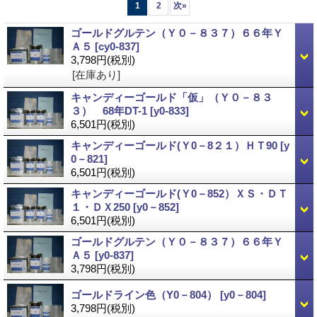
1
2
次
»
ゴールドグルテン（Ｙ０－８３７）６６年Ｙ
Ａ５
[cy0-837]
3,798円
(税別)
[在庫あり]
キャンディーゴールド「仮」（Ｙ０－８３
３） 68年DT-1
[y0-833]
6,501円
(税別)
キャンディーゴールド(Ｙ0－8２１）ＨＴ90
[y
0－821]
6,501円
(税別)
キャンディーゴールド(Ｙ0－852）ＸＳ・ＤＴ
１・ＤＸ250
[y0－852]
6,501円
(税別)
ゴールドグルテン（Ｙ０－８３７）６６年Ｙ
Ａ５
[y0-837]
3,798円
(税別)
ゴールドライン色（Y0－804）
[y0－804]
3,798円
(税別)