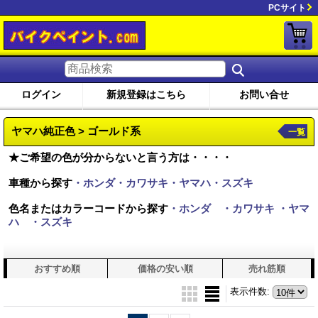
PCサイト
ログイン
新規登録はこちら
お問い合せ
ヤマハ純正色 > ゴールド系
一覧
★ご希望の色が分からないと言う方は・・・・
車種から探す
・ホンダ・カワサキ・ヤマハ・スズキ
色名またはカラーコードから探す
・ホンダ
・カワサキ
・ヤマ
ハ
・スズキ
おすすめ順
価格の安い順
売れ筋順
表示件数
: