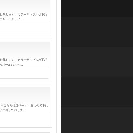
が付属します。カラーサンプルは下記
にカラークリア…
が付属します。カラーサンプルは下記
のパールの入っ…
 ※こちらは透けやすい色なので下に
は付属しておりま…