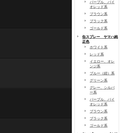
パープル、バイ
オレッド系
ブラウン系
ブラック系
ゴールド系
缶スプレー ヤマハ純
正色
ホワイト系
レッド系
イエロー、オレ
ンジ系
ブルー（紺）系
グリーン系
グレー、シルバ
ー系
パープル、バイ
オレッド系
ブラウン系
ブラック系
ゴールド系