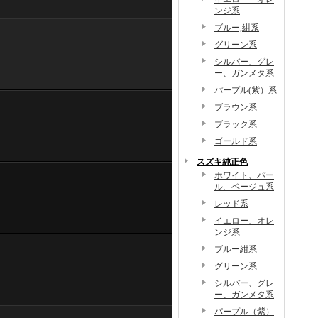
ンジ系
ブルー,紺系
グリーン系
シルバー、グレ
ー、ガンメタ系
パープル(紫）系
ブラウン系
ブラック系
ゴールド系
スズキ純正色
ホワイト、パー
ル、ベージュ系
レッド系
イエロー、オレ
ンジ系
ブルー紺系
グリーン系
シルバー、グレ
ー、ガンメタ系
パープル（紫）