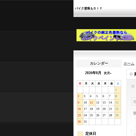
バイク塗装もＤＩＹ
カレンダー
ホーム
2026年8月
次月»
日
月
火
水
木
金
土
1
2
3
4
5
6
7
8
9
10
11
12
13
14
15
16
17
18
19
20
21
22
23
24
25
26
27
28
29
30
31
定休日