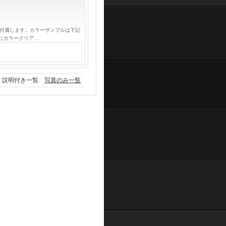
が付属します。カラーサンプルは下記
にカラークリア…
説明付き一覧
写真のみ一覧