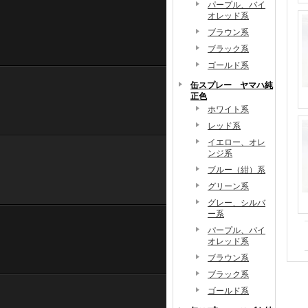
パープル、バイ
オレッド系
ブラウン系
ブラック系
ゴールド系
缶スプレー ヤマハ純
正色
ホワイト系
レッド系
イエロー、オレ
ンジ系
ブルー（紺）系
グリーン系
グレー、シルバ
ー系
パープル、バイ
オレッド系
ブラウン系
ブラック系
ゴールド系