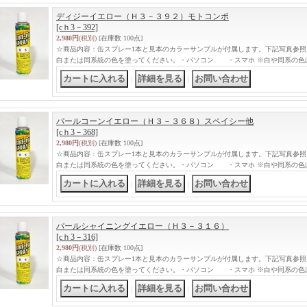
ディジーイエロー（Ｈ３－３９２）モトコンポ
[cｈ3－392]
2,980円
(税別)
[在庫数 100点]
☆商品内容：缶スプレー1本と見本のカラーサンプルが付属します。下記写真参照
白または同系統の色を塗ってください。・パソコン ・スマホ ※白や同系の色
｜
｜
パールコーンイエロー（Ｈ３－３６８）スペイシー他
[cｈ3－368]
2,980円
(税別)
[在庫数 100点]
☆商品内容：缶スプレー1本と見本のカラーサンプルが付属します。下記写真参照
白または同系統の色を塗ってください。・パソコン ・スマホ ※白や同系の色
｜
｜
パールシャイニングイエロー（Ｈ３－３１６）
[cｈ3－316]
2,980円
(税別)
[在庫数 100点]
☆商品内容：缶スプレー1本と見本のカラーサンプルが付属します。下記写真参照
白または同系統の色を塗ってください。・パソコン ・スマホ ※白や同系の色
｜
｜