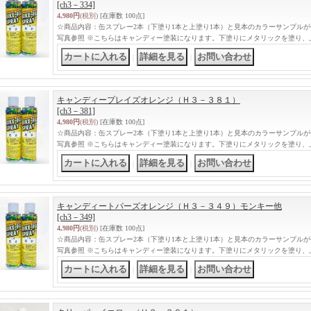
[ch3－334]
4,980円
(税別)
[在庫数 100点]
☆商品内容：缶スプレー2本（下塗り1本と上塗り1本）と見本のカラーサンプル
写真参照 ※こちらはキャンディー塗装になります。下塗りにメタリックを塗り、
｜
｜
キャンディープレイズオレンジ（Ｈ３－３８１）
[ch3－381]
4,980円
(税別)
[在庫数 100点]
☆商品内容：缶スプレー2本（下塗り1本と上塗り1本）と見本のカラーサンプル
写真参照 ※こちらはキャンディー塗装になります。下塗りにメタリックを塗り、
｜
｜
キャンディートパーズオレンジ（Ｈ３－３４９）モンキー他
[ch3－349]
4,980円
(税別)
[在庫数 100点]
☆商品内容：缶スプレー2本（下塗り1本と上塗り1本）と見本のカラーサンプル
写真参照 ※こちらはキャンディー塗装になります。下塗りにメタリックを塗り、
｜
｜