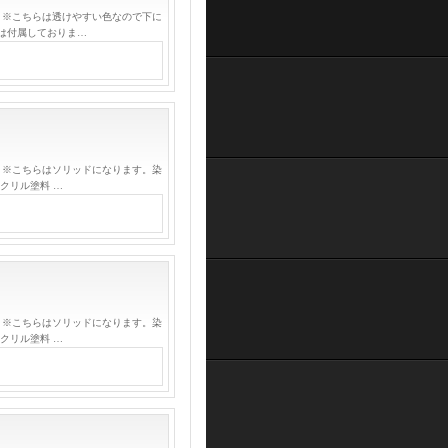
 ※こちらは透けやすい色なので下に
は付属しておりま…
 ※こちらはソリッドになります。染
クリル塗料 …
 ※こちらはソリッドになります。染
クリル塗料 …