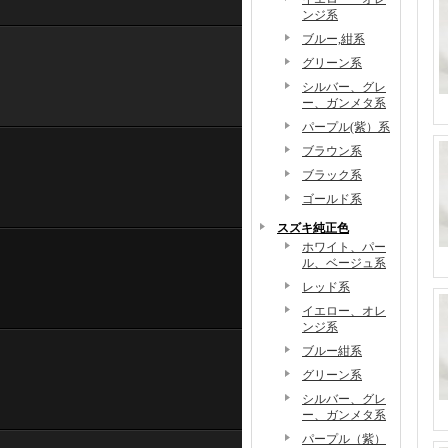
ンジ系
ブルー,紺系
グリーン系
シルバー、グレ
ー、ガンメタ系
パープル(紫）系
ブラウン系
ブラック系
ゴールド系
スズキ純正色
ホワイト、パー
ル、ベージュ系
レッド系
イエロー、オレ
ンジ系
ブルー紺系
グリーン系
シルバー、グレ
ー、ガンメタ系
パープル（紫）