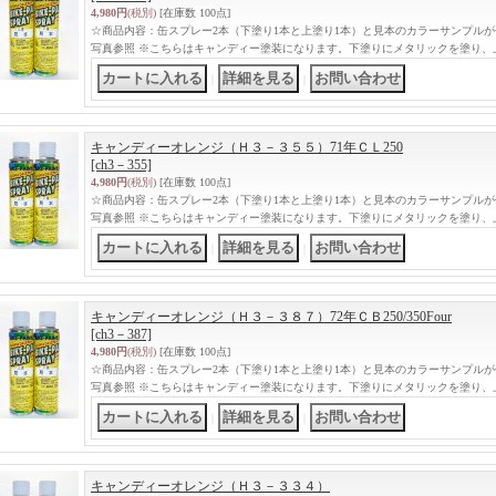
4,980円
(税別)
[在庫数 100点]
☆商品内容：缶スプレー2本（下塗り1本と上塗り1本）と見本のカラーサンプル
写真参照 ※こちらはキャンディー塗装になります。下塗りにメタリックを塗り、
｜
｜
キャンディーオレンジ（Ｈ３－３５５）71年ＣＬ250
[ch3－355]
4,980円
(税別)
[在庫数 100点]
☆商品内容：缶スプレー2本（下塗り1本と上塗り1本）と見本のカラーサンプル
写真参照 ※こちらはキャンディー塗装になります。下塗りにメタリックを塗り、
｜
｜
キャンディーオレンジ（Ｈ３－３８７）72年ＣＢ250/350Four
[ch3－387]
4,980円
(税別)
[在庫数 100点]
☆商品内容：缶スプレー2本（下塗り1本と上塗り1本）と見本のカラーサンプル
写真参照 ※こちらはキャンディー塗装になります。下塗りにメタリックを塗り、
｜
｜
キャンディーオレンジ（Ｈ３－３３４）