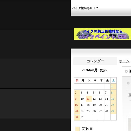
バイク塗装もＤＩＹ
カレンダー
ホーム
2026年8月
次月»
日
月
火
水
木
金
土
1
2
3
4
5
6
7
8
9
10
11
12
13
14
15
16
17
18
19
20
21
22
23
24
25
26
27
28
29
30
31
定休日