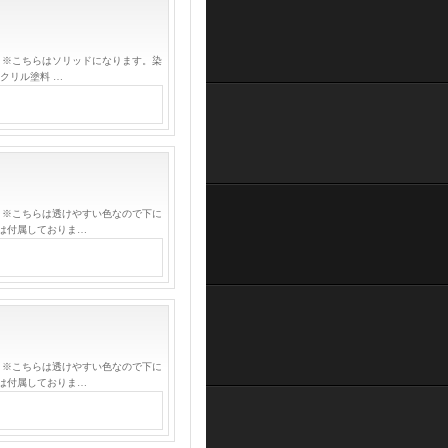
 ※こちらはソリッドになります。染
クリル塗料 …
 ※こちらは透けやすい色なので下に
は付属しておりま…
 ※こちらは透けやすい色なので下に
は付属しておりま…