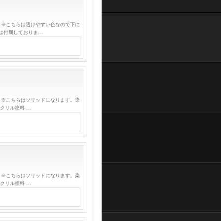
 ※こちらは透けやすい色なので下に
は付属しておりま…
 ※こちらはソリッドになります。染
クリル塗料 …
 ※こちらはソリッドになります。染
クリル塗料 …