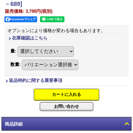
－689]
販売価格
:
3,798円
(税別)
Facebookでシェア
オプションにより価格が変わる場合もあります。
在庫確認はこちら
量
:
数量
:
返品特約に関する重要事項
商品詳細